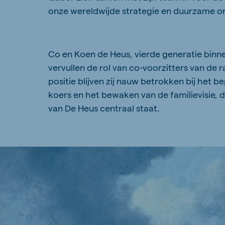
onze wereldwijde strategie en duurzame on
Co en Koen de Heus, vierde generatie binnen
vervullen de rol van co-voorzitters van de r
positie blijven zij nauw betrokken bij het b
koers en het bewaken van de familievisie, di
van De Heus centraal staat.