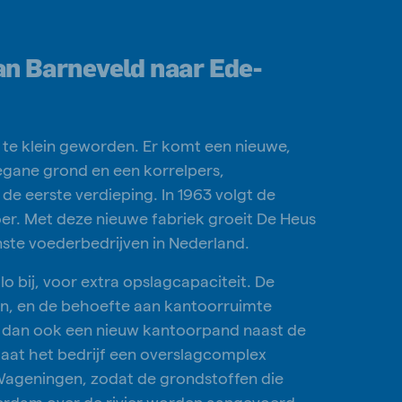
an Barneveld naar Ede-
k te klein geworden. Er komt een nieuwe,
gane grond en een korrelpers,
de eerste verdieping. In 1963 volgt de
oer. Met deze nieuwe fabriek groeit De Heus
nste voederbedrijven in Nederland.
lo bij, voor extra opslagcapaciteit. De
en, en de behoefte aan kantoorruimte
t dan ook een nieuw kantoorpand naast de
laat het bedrijf een overslagcomplex
Wageningen, zodat de grondstoffen die
erdam over de rivier worden aangevoerd,