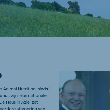
O
 Animal Nutrition, sinds 1
nuit zijn internationale
De Heus in Azië, zet
verdere uitvoering van