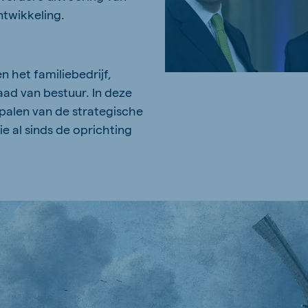
twikkeling.
 het familiebedrijf,
aad van bestuur. In deze
epalen van de strategische
e al sinds de oprichting