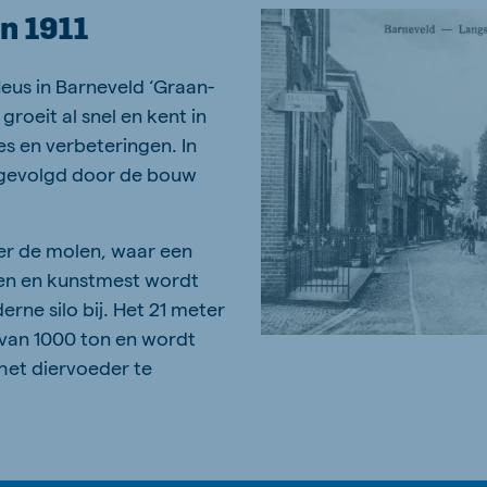
in 1911
Heus in Barneveld ‘Graan-
groeit al snel en kent in
es en verbeteringen. In
, gevolgd door de bouw
ter de molen, waar een
fen en kunstmest wordt
ne silo bij. Het 21 meter
van 1000 ton en wordt
het diervoeder te