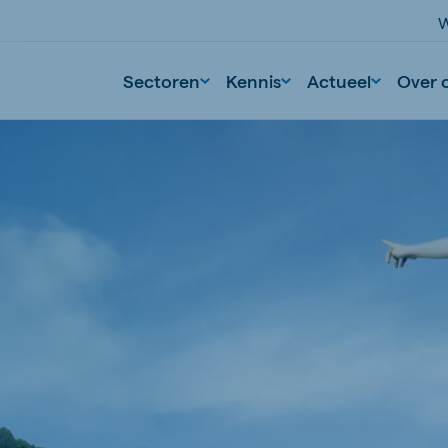
W
Sectoren
Kennis
Actueel
Over 