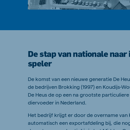
De stap van nationale naar 
speler
De komst van een nieuwe generatie De Heu
de bedrijven Brokking (1997) en Koudijs-Wou
De Heus de op een na grootste particuliere
diervoeder in Nederland.
Het bedrijf krijgt er door de overname va
automatisch een exportafdeling bij, die no