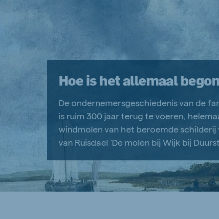
Hoe is het allemaal bego
De ondernemersgeschiedenis van de fam
is ruim 300 jaar terug te voeren, helema
windmolen van het beroemde schilderij
van Ruisdael ‘De molen bij Wijk bij Duurs