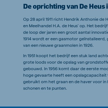
De oprichting van De Heus 
Op 28 april 1911 richt Hendrik Anthonie de 
en Meelhandel H.A. de Heus’ op. Het bedrijf 
de loop der jaren een groot aantal innovati
1914 wordt er een gasmotor geïnstalleerd
van een nieuwe graanmolen in 1926.
In 1951 koopt het bedrijf een stuk land ach
grote loods voor de opslag van grondstof
gebouwd. In 1956 komt daar de eerste moder
hoge gevaarte heeft een opslagcapaciteit 
gebruikt om het graan en de haver voor in 
schonen en te punten.