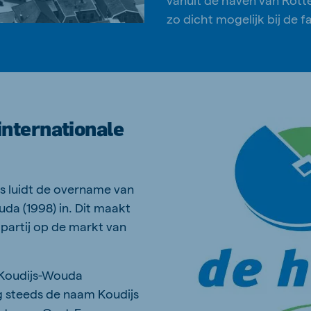
zo dicht mogelijk bij de 
internationale
s luidt de overname van
da (1998) in. Dit maakt
 partij op de markt van
n Koudijs-Wouda
g steeds de naam Koudijs