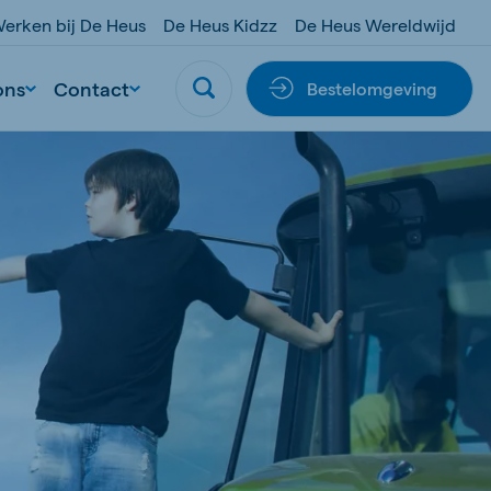
erken bij De Heus
De Heus Kidzz
De Heus Wereldwijd
ons
Contact
Bestelomgeving