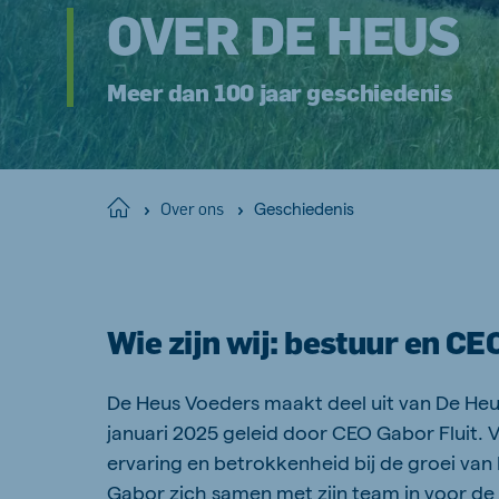
OVER DE HEUS
Meer dan 100 jaar geschiedenis
Geschiedenis
Home
Over ons
Wie zijn wij: bestuur en CE
De Heus Voeders maakt deel uit van De Heus
januari 2025 geleid door CEO Gabor Fluit. Va
ervaring en betrokkenheid bij de groei van 
Gabor zich samen met zijn team in voor de 