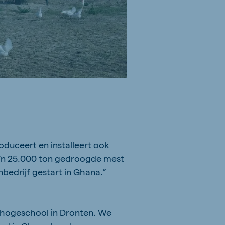
oduceert en installeert ook
zo’n 25.000 ton gedroogde mest
bedrijf gestart in Ghana.”
 hogeschool in Dronten. We