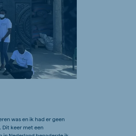
eren was en ik had er geen
. Dit keer met een
n in Nederland benaderde ik