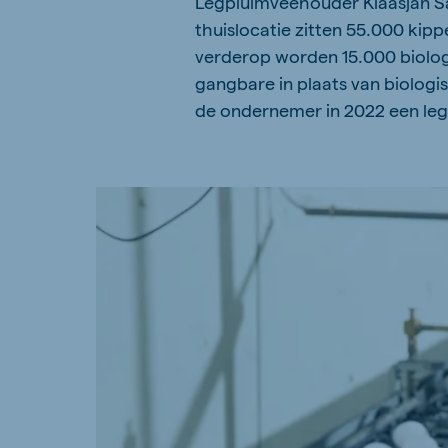
Legpluimveehouder Klaasjan Sa
thuislocatie zitten 55.000 kipp
verderop worden 15.000 biologi
gangbare in plaats van biolo
de ondernemer in 2022 een le