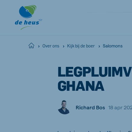
Salomons
Home
Over ons
Kijk bij de boer
LEGPLUIMV
GHANA
Richard Bos
18 apr 20