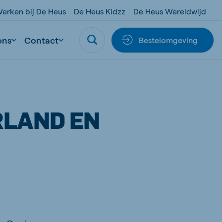
erken bij De Heus
De Heus Kidzz
De Heus Wereldwijd
ons
Contact
Bestelomgeving
RLAND EN