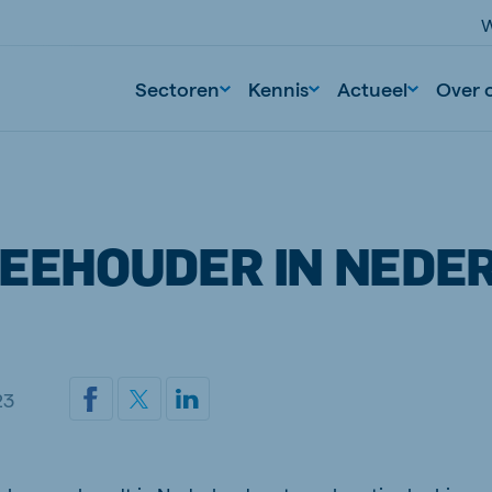
W
Sectoren
Kennis
Actueel
Over 
EEHOUDER IN NEDE
23