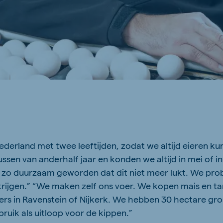
derland met twee leeftijden, zodat we altijd eieren kunn
sen van anderhalf jaar en konden we altijd in mei of i
r zo duurzaam geworden dat dit niet meer lukt. We prob
krijgen.” “We maken zelf ons voer. We kopen mais en ta
rs in Ravenstein of Nijkerk. We hebben 30 hectare gro
bruik als uitloop voor de kippen.”