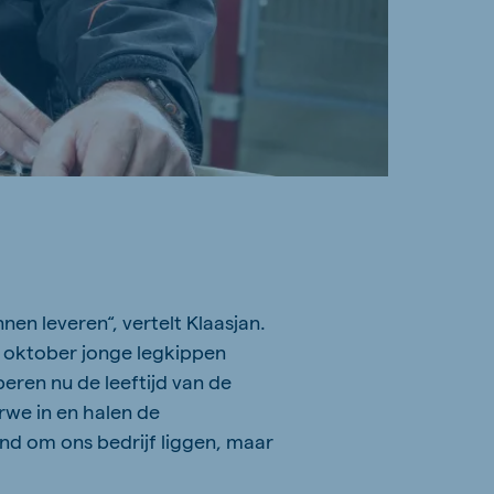
en leveren“, vertelt Klaasjan.
n oktober jonge legkippen
eren nu de leeftijd van de
rwe in en halen de
nd om ons bedrijf liggen, maar