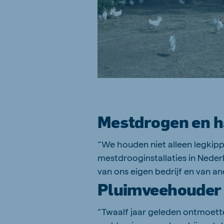
Mestdrogen en h
“We houden niet alleen legkipp
mestdrooginstallaties in Neder
van ons eigen bedrijf en van a
Pluimveehouder 
“Twaalf jaar geleden ontmoett