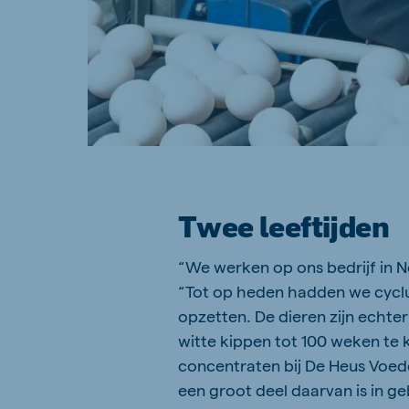
Twee leeftijden
“We werken op ons bedrijf in Ne
“Tot op heden hadden we cyclus
opzetten. De dieren zijn echte
witte kippen tot 100 weken te 
concentraten bij De Heus Voede
een groot deel daarvan is in ge