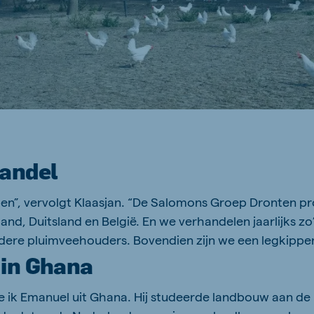
andel
en”, vervolgt Klaasjan. “De Salomons Groep Dronten pr
land, Duitsland en België. En we verhandelen jaarlijks 
ndere pluimveehouders. Bovendien zijn we een legkippen
in Ghana
e ik Emanuel uit Ghana. Hij studeerde landbouw aan de