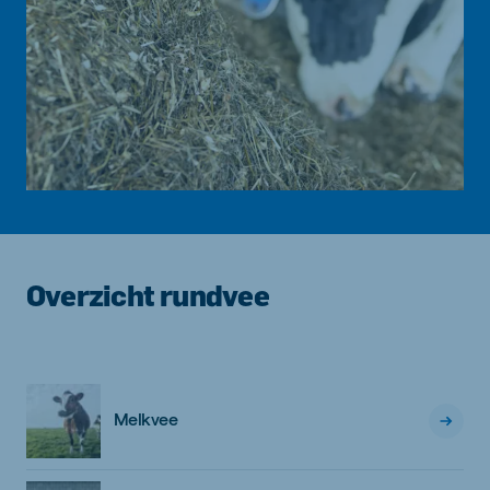
Overzicht rundvee
Melkvee