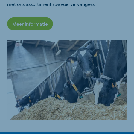
met ons assortiment ruwvoervervangers.
Meer informatie