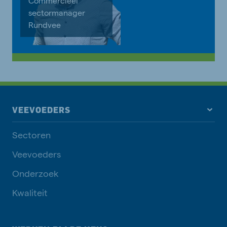
Commercieel
sectormanager
Rundvee
VEEVOEDERS
Sectoren
Veevoeders
Onderzoek
Kwaliteit