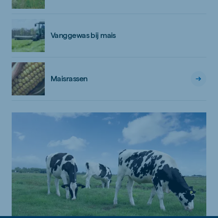
Vanggewas bij mais
Maisrassen