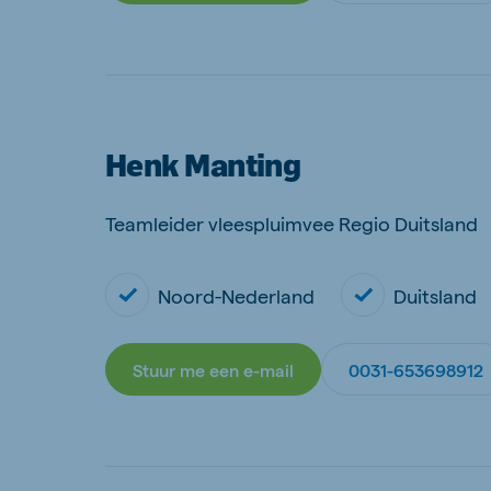
Henk Manting
Teamleider vleespluimvee Regio Duitsland
Noord-Nederland
Duitsland
Stuur me een e-mail
0031-653698912