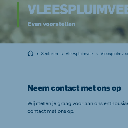
VLEESPLUIMVEE
Even voorstellen
Vleespluimve
Home
Sectoren
Vleespluimvee
Neem contact met ons op
Wij stellen je graag voor aan ons enthousi
contact met ons op.