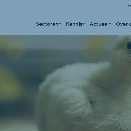
W
Sectoren
Kennis
Actueel
Over 