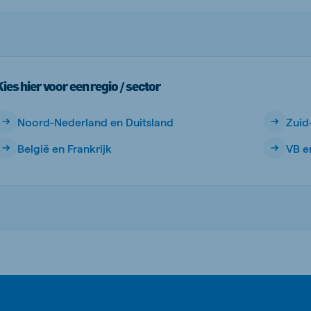
Kies hier voor een regio / sector
Noord-Nederland en Duitsland
Zuid
België en Frankrijk
VB e