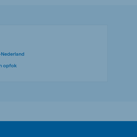
-Nederland
n opfok