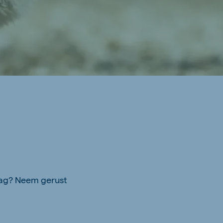
raag? Neem gerust