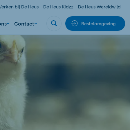
erken bij De Heus
De Heus Kidzz
De Heus Wereldwijd
ons
Contact
Bestelomgeving