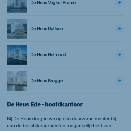
De Heus Veghel Premix
De Heus Dalfsen
De Heus Helmond
De Heus Brugge
De Heus Ede - hoofdkantoor
Bij De Heus dragen we op een duurzame manier bij
aan de beschikbaarheid en toegankelijkheid van