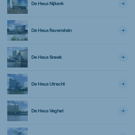
De Heus Nijkerk
De Heus Ravenstein
De Heus Sneek
De Heus Utrecht
De Heus Veghel