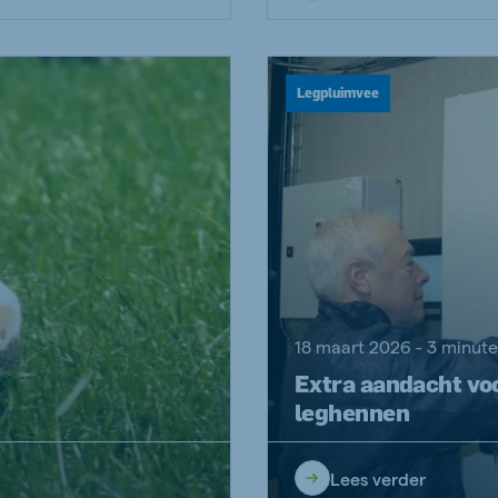
Legpluimvee
18 maart 2026 - 3 minut
Extra aandacht voo
leghennen
Lees verder