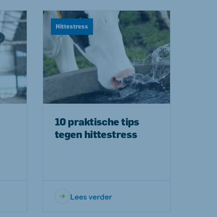
Hittestress
10 praktische tips
tegen hittestress
Lees verder