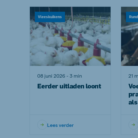
Vleeskuikens
Rund
08 juni 2026 - 3 min
21 m
Eerder uitladen loont
Voe
pra
als
Lees verder