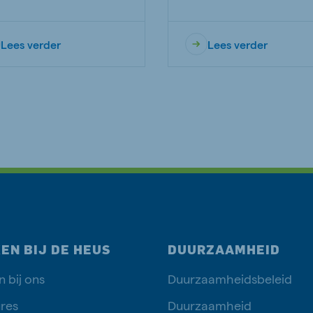
Lees verder
Lees verder
EN BIJ DE HEUS
DUURZAAMHEID
 bij ons
Duurzaamheidsbeleid
res
Duurzaamheid