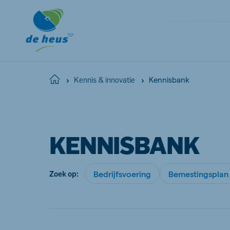
Kennisbank
Home
Kennis & innovatie
KENNISBANK
Bedrijfsvoering
Bemestingsplan
Zoek op: