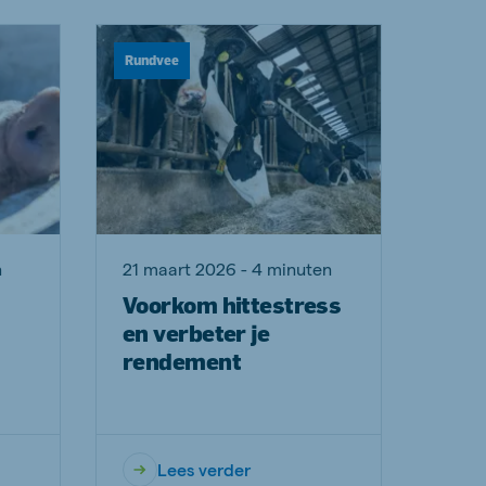
Rundvee
n
21 maart 2026 - 4 minuten
Voorkom hittestress
en verbeter je
rendement
Lees verder