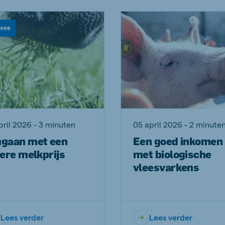
vee
pril 2026 - 3 minuten
05 april 2026 - 2 minute
gaan met een
Een goed inkomen
ere melkprijs
met biologische
vleesvarkens
Lees verder
Lees verder