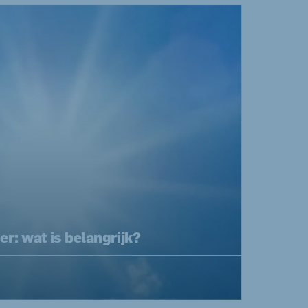
r: wat is belangrijk?