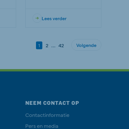
Lees verder
...
Volgende
1
2
42
NEEM CONTACT OP
Contactinformatie
Pers en media