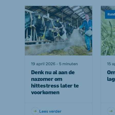
Rund
19 april 2026 - 5 minuten
15 a
Denk nu al aan de
Om
nazomer om
lag
hittestress later te
voorkomen
Lees verder