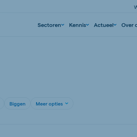
W
Sectoren
Kennis
Actueel
Over 
Biggen
Meer opties