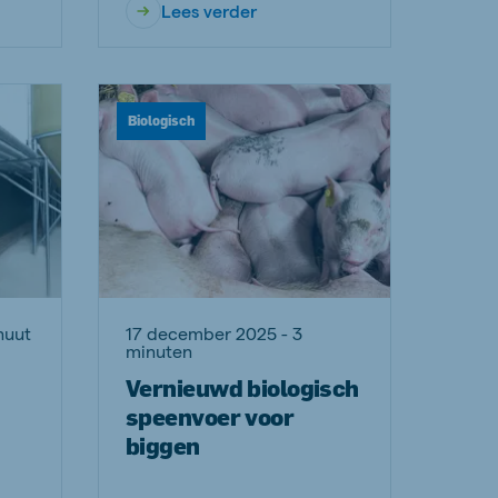
Lees verder
Biologisch
nuut
17 december 2025 - 3
minuten
Vernieuwd biologisch
speenvoer voor
biggen