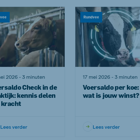
vee
Rundvee
ei 2026 - 3 minuten
17 mei 2026 - 3 minuten
rsaldo Check in de
Voersaldo per koe:
ktijk: kennis delen
wat is jouw winst?
 kracht
Lees verder
Lees verder