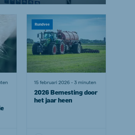
Rundvee
uten
15 februari 2026 - 3 minuten
2026 Bemesting door
het jaar heen
ie