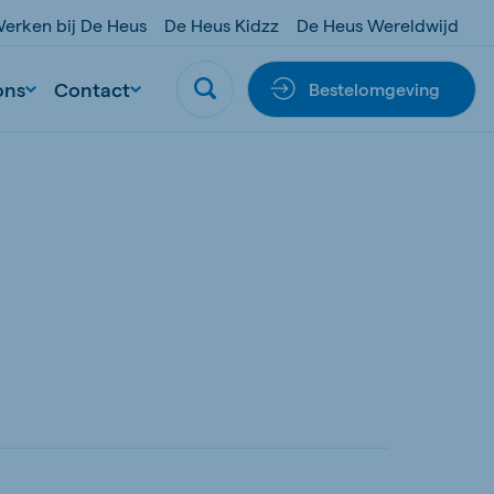
erken bij De Heus
De Heus Kidzz
De Heus Wereldwijd
ons
Contact
Bestelomgeving