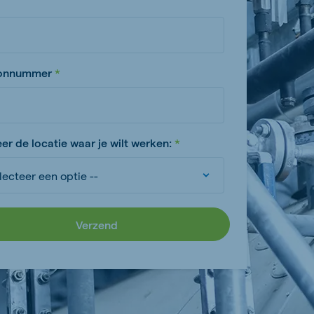
oonnummer
er de locatie waar je wilt werken:
Verzend