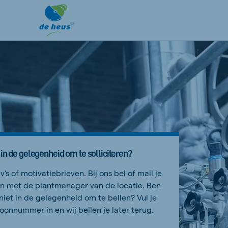
 in de gelegenheid om te solliciteren?
's of motivatiebrieven. Bij ons bel of mail je
 met de plantmanager van de locatie. Ben
 niet in de gelegenheid om te bellen? Vul je
foonnummer in en wij bellen je later terug.