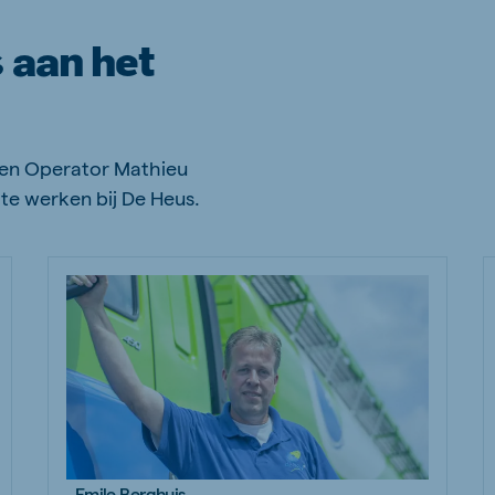
s aan het
 en Operator Mathieu
 te werken bij De Heus.
Emile Berghuis