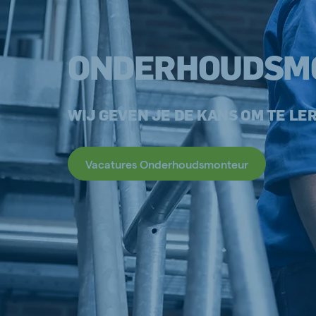
ONDERHOUDSM
WIJ GEVEN JE DE KANS OM TE LE
Vacatures Onderhoudsmonteur