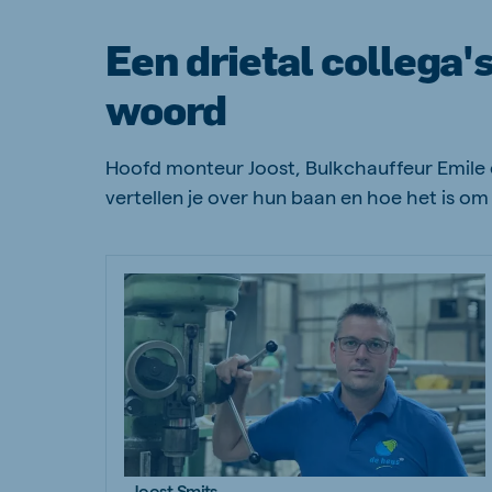
Een drietal collega'
woord
Hoofd monteur Joost, Bulkchauffeur Emile
vertellen je over hun baan en hoe het is om
Joost Smits