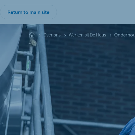
Return to main site
Onderho
Home
Over ons
Werken bij De Heus