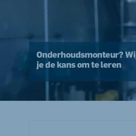
Onderhoudsmonteur? Wi
je de kans om te leren