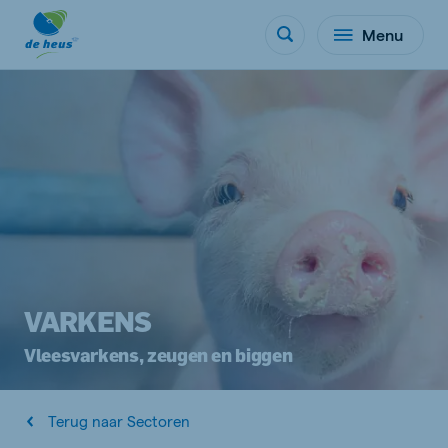
Menu
VARKENS
Vleesvarkens, zeugen en biggen
Terug naar Sectoren