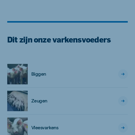
Dit zijn onze varkensvoeders
Biggen
Zeugen
Vleesvarkens