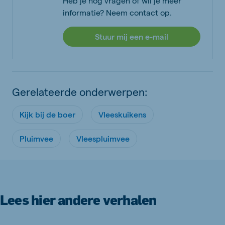
Heb je nog vragen of wil je meer
informatie? Neem contact op.
Stuur mij een e-mail
Gerelateerde onderwerpen:
Kijk bij de boer
Vleeskuikens
Pluimvee
Vleespluimvee
Lees hier andere verhalen