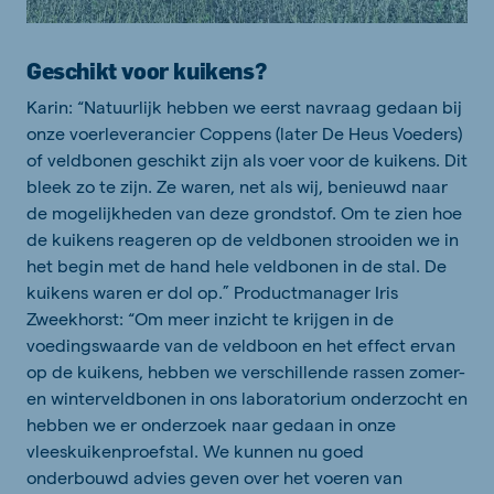
Geschikt voor kuikens?
Karin: “Natuurlijk hebben we eerst navraag gedaan bij
onze voerleverancier Coppens (later De Heus Voeders)
of veldbonen geschikt zijn als voer voor de kuikens. Dit
bleek zo te zijn. Ze waren, net als wij, benieuwd naar
de mogelijkheden van deze grondstof. Om te zien hoe
de kuikens reageren op de veldbonen strooiden we in
het begin met de hand hele veldbonen in de stal. De
kuikens waren er dol op.” Productmanager Iris
Zweekhorst: “Om meer inzicht te krijgen in de
voedingswaarde van de veldboon en het effect ervan
op de kuikens, hebben we verschillende rassen zomer-
en winterveldbonen in ons laboratorium onderzocht en
hebben we er onderzoek naar gedaan in onze
vleeskuikenproefstal. We kunnen nu goed
onderbouwd advies geven over het voeren van