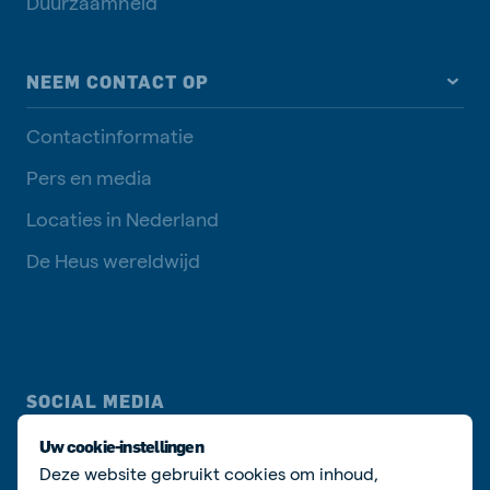
Duurzaamheid
NEEM CONTACT OP
Contactinformatie
Pers en media
Locaties in Nederland
De Heus wereldwijd
SOCIAL MEDIA
Uw cookie-instellingen
Deze website gebruikt cookies om inhoud,