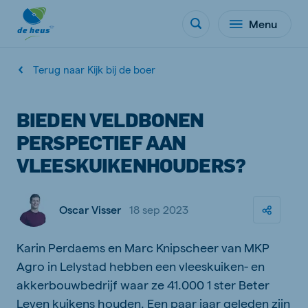
Menu
Terug naar Kijk bij de boer
BIEDEN VELDBONEN
PERSPECTIEF AAN
VLEESKUIKENHOUDERS?
Oscar Visser
18 sep 2023
Karin Perdaems en Marc Knipscheer van MKP
Agro in Lelystad hebben een vleeskuiken- en
akkerbouwbedrijf waar ze 41.000 1 ster Beter
Leven kuikens houden. Een paar jaar geleden zijn