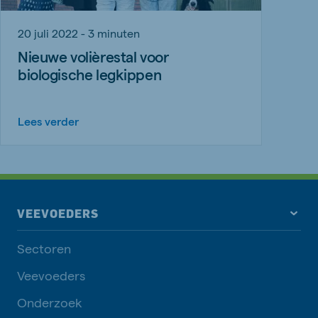
20 juli 2022 - 3 minuten
Nieuwe volièrestal voor
biologische legkippen
Lees verder
VEEVOEDERS
Sectoren
Veevoeders
Onderzoek