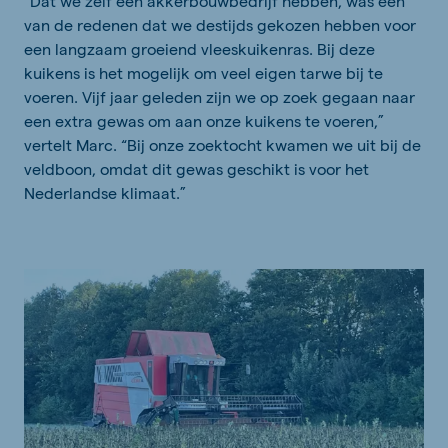
“Dat we zelf een akkerbouwbedrijf hebben, was een
van de redenen dat we destijds gekozen hebben voor
een langzaam groeiend vleeskuikenras. Bij deze
kuikens is het mogelijk om veel eigen tarwe bij te
voeren. Vijf jaar geleden zijn we op zoek gegaan naar
een extra gewas om aan onze kuikens te voeren,”
vertelt Marc. “Bij onze zoektocht kwamen we uit bij de
veldboon, omdat dit gewas geschikt is voor het
Nederlandse klimaat.”