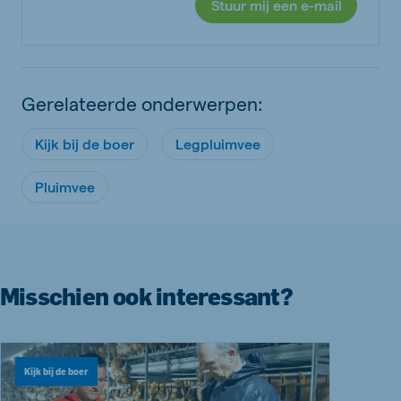
Stuur mij een e-mail
Gerelateerde onderwerpen:
Kijk bij de boer
Legpluimvee
Pluimvee
Misschien ook interessant?
Kijk bij de boer