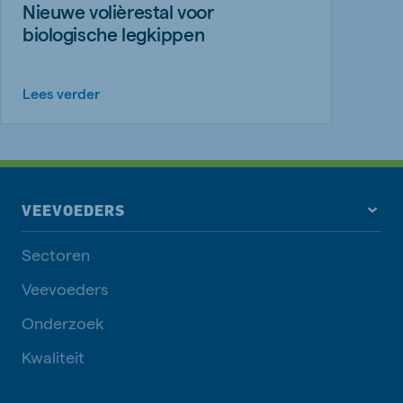
Nieuwe volièrestal voor
biologische legkippen
Lees verder
VEEVOEDERS
Sectoren
Veevoeders
Onderzoek
Kwaliteit