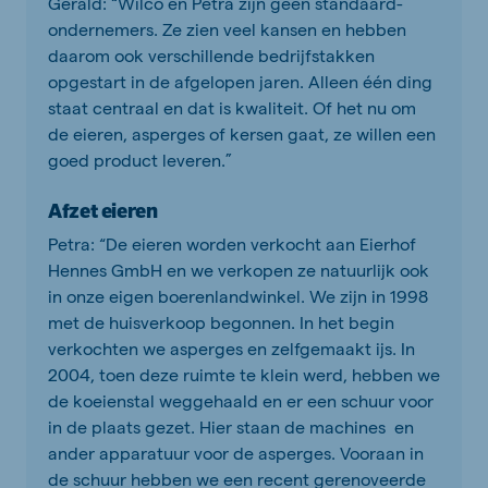
Gerald: “Wilco en Petra zijn geen standaard­
ondernemers. Ze zien veel kansen en hebben
daarom ook verschillende bedrijfstakken
opgestart in de afgelopen jaren. Alleen één ding
staat centraal en dat is kwaliteit. Of het nu om
de eieren, asperges of kersen gaat, ze willen een
goed product leveren.”
Afzet eieren
Petra: “De eieren worden verkocht aan Eierhof
Hennes GmbH en we verkopen ze natuurlijk ook
in onze eigen boerenlandwinkel. We zijn in 1998
met de huisverkoop begonnen. In het begin
verkochten we asperges en zelfgemaakt ijs. In
2004, toen deze ruimte te klein werd, hebben we
de koeienstal weggehaald en er een schuur voor
in de plaats gezet. Hier staan de machines en
ander apparatuur voor de asperges. Vooraan in
de schuur hebben we een recent gerenoveerde