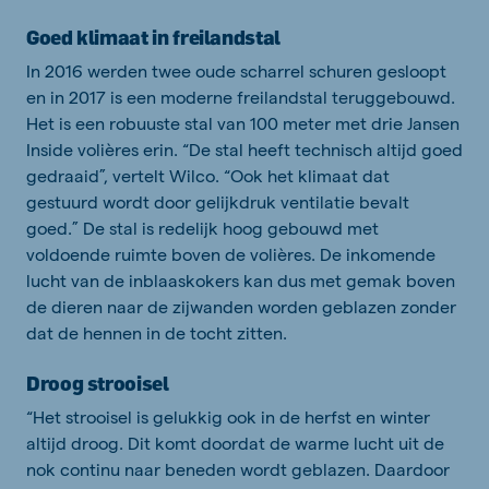
Goed klimaat in freilandstal
In 2016 werden twee oude scharrel­ schuren gesloopt
en in 2017 is een moderne freilandstal teruggebouwd.
Het is een robuuste stal van 100 meter met drie Jansen
Inside volières erin. “De stal heeft technisch altijd goed
gedraaid”, vertelt Wilco. “Ook het klimaat dat
gestuurd wordt door gelijkdruk ventilatie bevalt
goed.” De stal is redelijk hoog gebouwd met
voldoende ruimte boven de volières. De inkomende
lucht van de inblaaskokers kan dus met gemak boven
de dieren naar de zijwanden worden geblazen zonder
dat de hennen in de tocht zitten.
Droog strooisel
“Het strooisel is gelukkig ook in de herfst en winter
altijd droog. Dit komt doordat de warme lucht uit de
nok continu naar beneden wordt geblazen. Daardoor