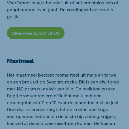
VoerExpert maakt het niet uit of het om biologisch of
gangbaar melkvee gaat. De voedingsadviezen zijn
gelijk.
Alles over SynchroFOS
Maatmeel
Het maatmeel bestaat momenteel uit mais en tarwe
en een brok uit de Synchro-reeks. Dit is een eiwitbrok
met 180 gram ruw eiwit per kilo. De melkkoeien van
Brigit produceren erg efficiënt melk met een
ureumgetal van 11 en 12 over de maanden mei en juni.
Doordat ze ervoor zorgt dat de koeien een hoge
voeropname hebben en de juiste bijvoeding krijgen,
kan ze tot deze mooie resultaten komen. De koeien