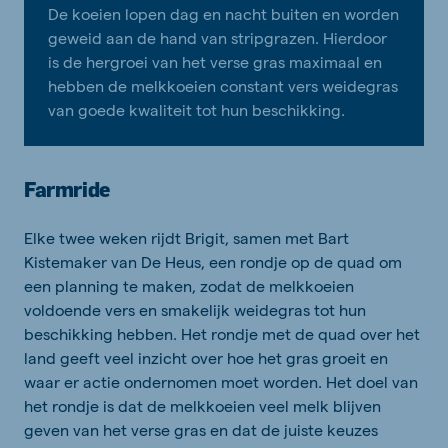
De koeien lopen dag en nacht buiten en worden
geweid aan de hand van stripgrazen. Hierdoor
is de hergroei van het verse gras maximaal en
hebben de melkkoeien constant vers weidegras
van goede kwaliteit tot hun beschikking.
Farmride
Elke twee weken rijdt Brigit, samen met Bart
Kistemaker van De Heus, een rondje op de quad om
een planning te maken, zodat de melkkoeien
voldoende vers en smakelijk weidegras tot hun
beschikking hebben. Het rondje met de quad over het
land geeft veel inzicht over hoe het gras groeit en
waar er actie ondernomen moet worden. Het doel van
het rondje is dat de melkkoeien veel melk blijven
geven van het verse gras en dat de juiste keuzes