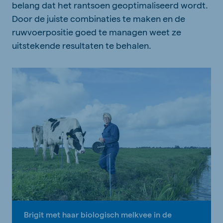
belang dat het rantsoen geoptimaliseerd wordt.
Door de juiste combinaties te maken en de
ruwvoerpositie goed te managen weet ze
uitstekende resultaten te behalen.
Brigit met haar biologisch melkvee in de