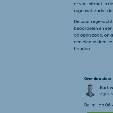
er veel nitraat in
regenval, zodat de 
De paar regenacht
beoordelen en een 
de open zode, onkr
een plan maken voo
houden.
Over de auteur
Bart 
Agra-M
Bel mij op 06