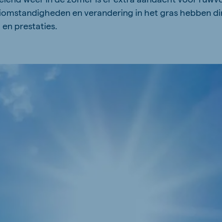
iomstandigheden en verandering in het gras hebben dir
en prestaties.