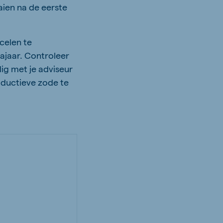
ien na de eerste
celen te
ajaar. Controleer
ig met je adviseur
oductieve zode te