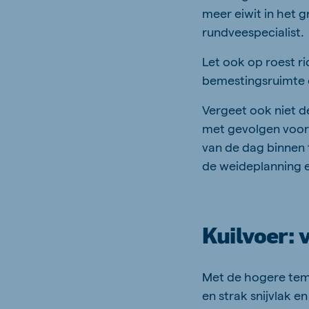
meer eiwit in het 
rundveespecialist.
Let ook op roest ri
bemestingsruimte ov
Vergeet ook niet 
met gevolgen voor
van de dag binnen 
de weideplanning e
Kuilvoer: 
Met de hogere tem
en strak snijvlak e