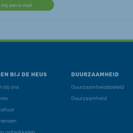
 mij een e-mail
EN BIJ DE HEUS
DUURZAAMHEID
 bij ons
Duurzaamheidsbeleid
res
Duurzaamheid
ultuur
mensen
en ontwikkelen