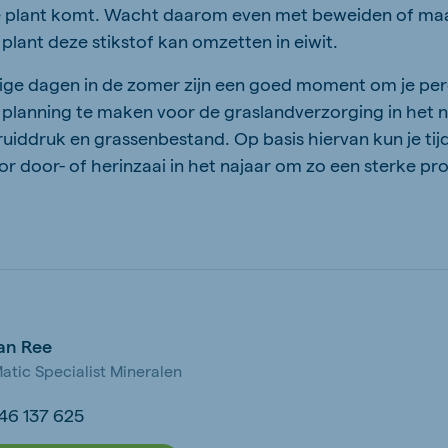
 de plant komt. Wacht daarom even met beweiden of maa
plant deze stikstof kan omzetten in eiwit.
ige dagen in de zomer zijn een goed moment om je per
planning te maken voor de graslandverzorging in het n
uiddruk en grassenbestand. Op basis hiervan kun je tijd
r door- of herinzaai in het najaar om zo een sterke pr
van Ree
atic Specialist Mineralen
-46 137 625