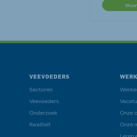
Stuur
VEEVOEDERS
WERK
Sectoren
Werken
Veevoeders
Vacatu
Onderzoek
Onze c
Kwaliteit
Onze 
Leren 