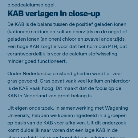
bloedcalciumspiegel.
KAB verlagen in close-up
De KAB is de balans tussen de positief geladen ionen
(kationen) natrium en kalium enerzijds en de negatief
geladen ionen (anionen) chloor en zwavel anderzijds.
Een hoge KAB zorgt ervoor dat het hormoon PTH, dat
verantwoordelijk is voor de calcium stofwisseling
minder goed functioneert.
Onder Nederlandse omstandigheden wordt er veel
gras gevoerd. Gras bevat vaak veel kalium en hierdoor
is de KAB vaak hoog. Dit maakt dat de focus op de
KAB in Nederland van groot belang is.
Uit eigen onderzoek, in samenwerking met Wagening
University, hebben we koeien ingedeeld in 3 groepen
op basis van de KAB voor afkalven. Uit dit onderzoek
komt duidelijk naar voren dat een lage KAB in de
close-up leidt tot meer beschikbaar calcium voor de