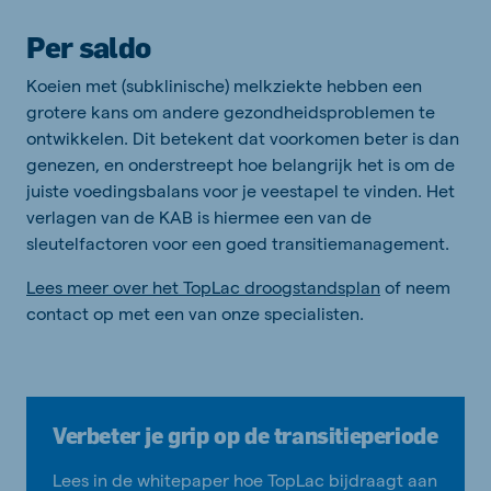
Per saldo
Koeien met (subklinische) melkziekte hebben een
grotere kans om andere gezondheidsproblemen te
ontwikkelen. Dit betekent dat voorkomen beter is dan
genezen, en onderstreept hoe belangrijk het is om de
juiste voedingsbalans voor je veestapel te vinden. Het
verlagen van de KAB is hiermee een van de
sleutelfactoren voor een goed transitiemanagement.
Lees meer over het TopLac droogstandsplan
of neem
contact op met een van onze specialisten.
Verbeter je grip op de transitieperiode
Lees in de whitepaper hoe TopLac bijdraagt aan