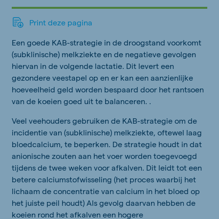
Print deze pagina
Een goede KAB-strategie in de droogstand voorkomt
(subklinische) melkziekte en de negatieve gevolgen
hiervan in de volgende lactatie. Dit levert een
gezondere veestapel op en er kan een aanzienlijke
hoeveelheid geld worden bespaard door het rantsoen
van de koeien goed uit te balanceren. .
Veel veehouders gebruiken de KAB-strategie om de
incidentie van (subklinische) melkziekte, oftewel laag
bloedcalcium, te beperken. De strategie houdt in dat
anionische zouten aan het voer worden toegevoegd
tijdens de twee weken voor afkalven. Dit leidt tot een
betere calciumstofwisseling (het proces waarbij het
lichaam de concentratie van calcium in het bloed op
het juiste peil houdt) Als gevolg daarvan hebben de
koeien rond het afkalven een hogere