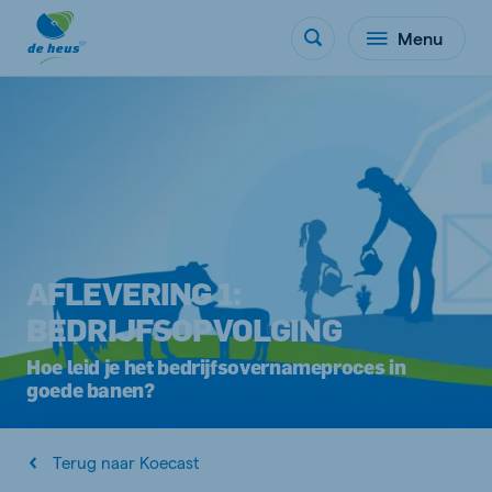
Menu
AFLEVERING 1:
BEDRIJFSOPVOLGING
Hoe leid je het bedrijfsovernameproces in
goede banen?
Terug naar Koecast