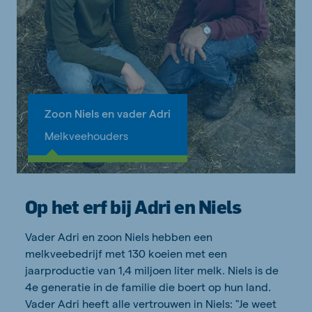
Zoon Niels en vader Adri
Melkveehouders
Op het erf bij Adri en Niels
Vader Adri en zoon Niels hebben een
melkveebedrijf met 130 koeien met een
jaarproductie van 1,4 miljoen liter melk. Niels is de
4e generatie in de familie die boert op hun land.
Vader Adri heeft alle vertrouwen in Niels: "Je weet