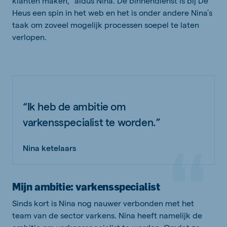
klanten maken,” aldus Nina. De binnendienst is bij De
Heus een spin in het web en het is onder andere Nina’s
taak om zoveel mogelijk processen soepel te laten
verlopen.
“Ik heb de ambitie om
varkensspecialist te worden.”
Nina ketelaars
Mijn ambitie: varkensspecialist
Sinds kort is Nina nog nauwer verbonden met het
team van de sector varkens. Nina heeft namelijk de