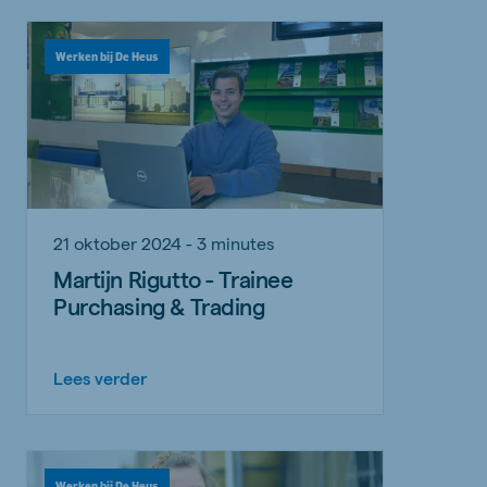
Werken bij De Heus
21 oktober 2024 - 3 minutes
Martijn Rigutto - Trainee
Purchasing & Trading
Lees verder
Werken bij De Heus