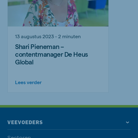
13 augustus 2023 - 2 minuten
Shari Pieneman –
contentmanager De Heus
Global
Lees verder
VEEVOEDERS
Sectoren