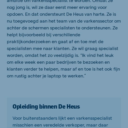
ambitie om varkensspecialist te worden. Omdat ze
nog jong is, wil ze daar eerst meer ervaring voor
opdoen. En dat ondersteunt De Heus van harte. Ze is
nu toegevoegd aan het team van de varkenssector om
achter de schermen specialisten te ondersteunen. Ze
helpt bijvoorbeeld bij verschillende
praktijkonderzoeken en gaat af en toe met de
specialisten mee naar klanten. Ze wil graag specialist
worden, omdat het zo veelzijdig is. “Ik vind het leuk
om elke week een paar bedrijven te bezoeken en
klanten verder te helpen, maar af en toe is het ook fijn
om rustig achter je laptop te werken.”
Opleiding binnen De Heus
Voor buitenstaanders lijkt een varkensspecialist
misschien een veredelde verkoper, maar daar