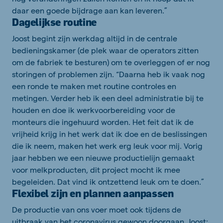
daar een goede bijdrage aan kan leveren.”
Dagelijkse routine
Joost begint zijn werkdag altijd in de centrale
bedieningskamer (de plek waar de operators zitten
om de fabriek te besturen) om te overleggen of er nog
storingen of problemen zijn. “Daarna heb ik vaak nog
een ronde te maken met routine controles en
metingen. Verder heb ik een deel administratie bij te
houden en doe ik werkvoorbereiding voor de
monteurs die ingehuurd worden. Het feit dat ik de
vrijheid krijg in het werk dat ik doe en de beslissingen
die ik neem, maken het werk erg leuk voor mij. Vorig
jaar hebben we een nieuwe productielijn gemaakt
voor melkproducten, dit project mocht ik mee
begeleiden. Dat vind ik ontzettend leuk om te doen.”
Flexibel zijn en plannen aanpassen
De productie van ons voer moet ook tijdens de
uitbraak van het coronavirus gewoon doorgaan. Joost: