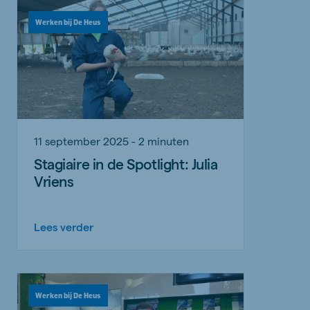
Werken bij De Heus
11 september 2025 - 2 minuten
Stagiaire in de Spotlight: Julia
Vriens
Lees verder
Werken bij De Heus