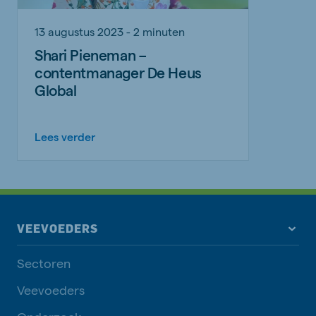
13 augustus 2023 - 2 minuten
Shari Pieneman –
contentmanager De Heus
Global
Lees verder
VEEVOEDERS
Sectoren
Veevoeders