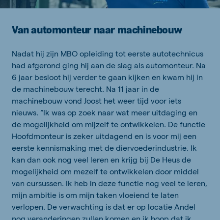
Van automonteur naar machinebouw
Nadat hij zijn MBO opleiding tot eerste autotechnicus
had afgerond ging hij aan de slag als automonteur. Na
6 jaar besloot hij verder te gaan kijken en kwam hij in
de machinebouw terecht. Na 11 jaar in de
machinebouw vond Joost het weer tijd voor iets
nieuws. “Ik was op zoek naar wat meer uitdaging en
de mogelijkheid om mijzelf te ontwikkelen. De functie
Hoofdmonteur is zeker uitdagend en is voor mij een
eerste kennismaking met de diervoederindustrie. Ik
kan dan ook nog veel leren en krijg bij De Heus de
mogelijkheid om mezelf te ontwikkelen door middel
van cursussen. Ik heb in deze functie nog veel te leren,
mijn ambitie is om mijn taken vloeiend te laten
verlopen. De verwachting is dat er op locatie Andel
nog veranderingen zullen komen en ik hoop dat ik