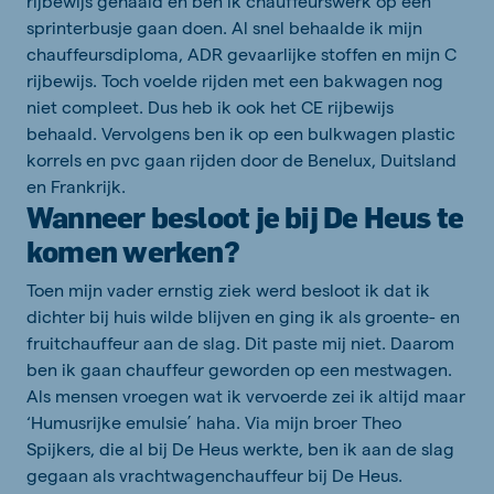
rijbewijs gehaald en ben ik chauffeurswerk op een
sprinterbusje gaan doen. Al snel behaalde ik mijn
chauffeursdiploma, ADR gevaarlijke stoffen en mijn C
rijbewijs. Toch voelde rijden met een bakwagen nog
niet compleet. Dus heb ik ook het CE rijbewijs
behaald. Vervolgens ben ik op een bulkwagen plastic
korrels en pvc gaan rijden door de Benelux, Duitsland
en Frankrijk.
Wanneer besloot je bij De Heus te
komen werken?
Toen mijn vader ernstig ziek werd besloot ik dat ik
dichter bij huis wilde blijven en ging ik als groente- en
fruitchauffeur aan de slag. Dit paste mij niet. Daarom
ben ik gaan chauffeur geworden op een mestwagen.
Als mensen vroegen wat ik vervoerde zei ik altijd maar
‘Humusrijke emulsie’ haha. Via mijn broer Theo
Spijkers, die al bij De Heus werkte, ben ik aan de slag
gegaan als vrachtwagenchauffeur bij De Heus.