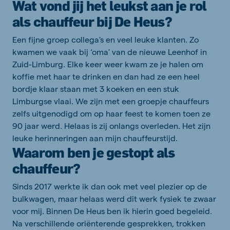
Wat vond jij het leukst aan je rol
als chauffeur bij De Heus?
Een fijne groep collega's en veel leuke klanten. Zo
kwamen we vaak bij ‘oma' van de nieuwe Leenhof in
Zuid-Limburg. Elke keer weer kwam ze je halen om
koffie met haar te drinken en dan had ze een heel
bordje klaar staan met 3 koeken en een stuk
Limburgse vlaai. We zijn met een groepje chauffeurs
zelfs uitgenodigd om op haar feest te komen toen ze
90 jaar werd. Helaas is zij onlangs overleden. Het zijn
leuke herinneringen aan mijn chauffeurstijd.
Waarom ben je gestopt als
chauffeur?
Sinds 2017 werkte ik dan ook met veel plezier op de
bulkwagen, maar helaas werd dit werk fysiek te zwaar
voor mij. Binnen De Heus ben ik hierin goed begeleid.
Na verschillende oriënterende gesprekken, trokken