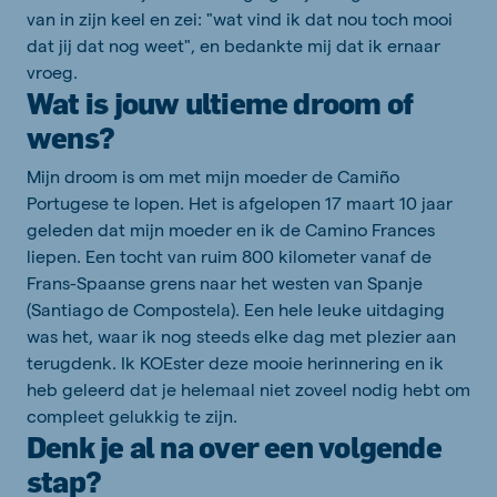
van in zijn keel en zei: "wat vind ik dat nou toch mooi
dat jij dat nog weet", en bedankte mij dat ik ernaar
vroeg.
Wat is jouw ultieme droom of
wens?
Mijn droom is om met mijn moeder de Camiño
Portugese te lopen. Het is afgelopen 17 maart 10 jaar
geleden dat mijn moeder en ik de Camino Frances
liepen. Een tocht van ruim 800 kilometer vanaf de
Frans-Spaanse grens naar het westen van Spanje
(Santiago de Compostela). Een hele leuke uitdaging
was het, waar ik nog steeds elke dag met plezier aan
terugdenk. Ik KOEster deze mooie herinnering en ik
heb geleerd dat je helemaal niet zoveel nodig hebt om
compleet gelukkig te zijn.
Denk je al na over een volgende
stap?