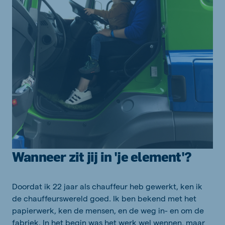
Wanneer zit jij in 'je element'?
Doordat ik 22 jaar als chauffeur heb gewerkt, ken ik
de chauffeurswereld goed. Ik ben bekend met het
papierwerk, ken de mensen, en de weg in- en om de
fabriek. In het begin was het werk wel wennen, maar