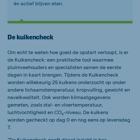
én actief blijven eten.
De kuikencheck
Om echt te weten hoe goed de opstart verloopt, is er
de Kuikencheck: een praktische tool waarmee
pluimveehouders en specialisten samen de eerste
dagen in kaart brengen. Tijdens de Kuikencheck
worden willekeurig 25 kuikens onderzocht op onder
andere lichaamstemperatuur, kropvulling, gewicht en
navelkwaliteit. Ook worden klimaatgegevens
gemeten, zoals stal- en vloertemperatuur,
luchtvochtigheid en CO₂-niveau. De kuikens
worden gecheckt op dag 0 en nog eens op levensdag
7.
“De Kuikencheck geeft direct inzicht in hoe