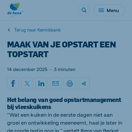
Menu
Terug naar Kennisbank
MAAK VAN JE OPSTART EEN
TOPSTART
14 december 2025
-
3 minuten
Het belang van goed opstartmanagement
bij vleeskuikens
“Wat een kuiken in de eerste dagen niet aan
groei en ontwikkeling meeneemt, haal je later in
de ronde lastig nog in,” vertelt Rens van Berkel,