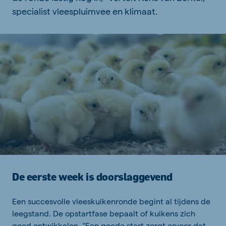
specialist vleespluimvee en klimaat.
De eerste week is doorslaggevend
Een succesvolle vleeskuikenronde begint al tijdens de
leegstand. De opstartfase bepaalt of kuikens zich
goed ontwikkelen. “Een goede start zorgt ervoor dat