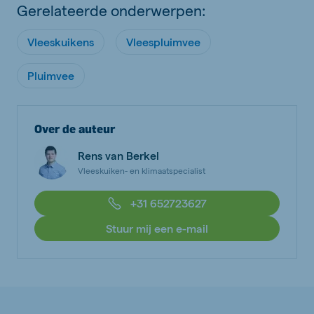
Gerelateerde onderwerpen:
Vleeskuikens
Vleespluimvee
Pluimvee
Over de auteur
Rens van Berkel
Vleeskuiken- en klimaatspecialist
+31 652723627
Stuur mij een e-mail