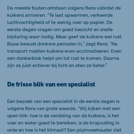
De meeste fouten ontstaan volgens Rens vóórdat de
kuikens arriveren. “Te laat opwarmen, verkeerde
luchtvochtigheid of te weinig voer op papier. De
eerste dagen vragen om goed toezicht en snelle
bijsturing waar nodig. Maar geef de kuikens wel rust.
Bouw bewust donkere perioden in,” zegt Rens. “Na
transport moeten kuikens even acclimatiseren. Even
een donkerblok helpt om tot rust te komen. Daarna
zijn ze juist actiever bij licht en eten ze beter.”
De frisse blik van een specialist
Een bezoek van een specialist in de eerste dagen is
volgens Rens van grote waarde. “Wij kijken met een
open blik: hoe is de verdeling van de kuikens, is het
voer en water goed te bereiken, is de kropvulling in
orde en hoe is het klimaat? Een pluimveehouder ziet