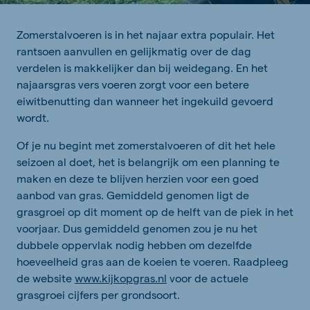
Zomerstalvoeren is in het najaar
extra
populair. Het
rantsoen aanvullen en gelijkmatig over de dag
verdelen is makkelijker dan bij weidegang. En het
najaarsgras
vers voeren zorgt voor een betere
eiwitbenutting dan wanneer het ingekuild gevoerd
wordt.
Of je nu begint met zomerstalvoeren of
dit het hele
seizoen al doet, het is belangrijk om een planning te
maken en deze te blijven herzien
voor een goed
aanbod van gras
.
Gemiddeld genomen ligt de
grasgroei op dit moment op d
e helft van de piek in het
voorjaar.
Dus gemiddeld genomen zou je nu
het
dubbele oppervlak nodig hebben om dezelfde
hoeveelheid gras aan de koeien te voeren.
Raadpleeg
de website
www.kijkopgras.nl
v
oor de actuele
grasgroei cijfers per grondsoort
.