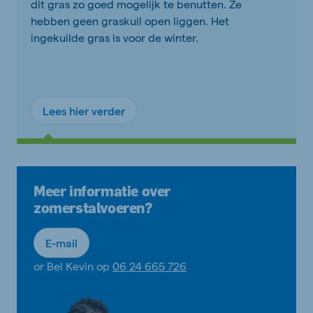
dit gras zo goed mogelijk te benutten. Ze
hebben geen graskuil open liggen. Het
ingekuilde gras is voor de winter.
Lees hier verder
Meer informatie over
zomerstalvoeren?
E-mail
or Bel Kevin op
06 24 665 726