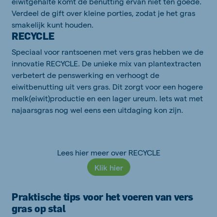
eiwitgehalte komt de benutting ervan niet ten goede.
Verdeel de gift over kleine porties, zodat je het gras
smakelijk kunt houden.
RECYCLE
Speciaal voor rantsoenen met vers gras hebben we de
innovatie RECYCLE. De unieke mix van plantextracten
verbetert de
penswerking
en verhoogt de
eiwitbenutting uit vers gras. Dit zorgt voor een hogere
melk(eiwit)productie en een lager ureum.
Iets wat met
najaarsgras
nog wel eens een uitdaging kon zijn.
Lees hier meer over RECYCLE
Klik hier
Praktische tips voor het voeren van vers
gras op stal