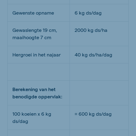
Gewenste opname
6 kg
ds
/dag
Gewaslengte 19 cm
,
2000 kg
ds
/ha
maaihoogte 7 cm
Hergroei
in het najaar
40 kg
ds
/ha/dag
Berekening van het
benodigde oppervlak:
100 koeien x 6 kg
= 600 kg
ds
/dag
ds
/dag