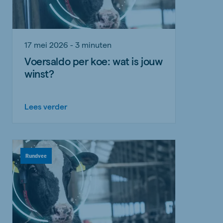
17 mei 2026 - 3 minuten
Voersaldo per koe: wat is jouw
winst?
Lees verder
Rundvee