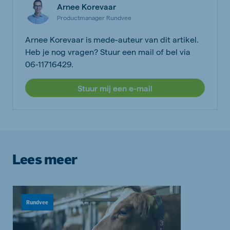
Arnee Korevaar
Productmanager Rundvee
Arnee Korevaar is mede-auteur van dit artikel.
Heb je nog vragen? Stuur een mail of bel via
06-11716429.
Stuur mij een e-mail
Lees meer
Rundvee