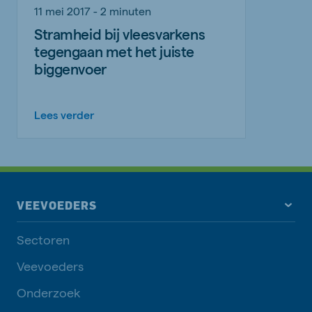
11 mei 2017 - 2 minuten
Stramheid bij vleesvarkens
tegengaan met het juiste
biggenvoer
Lees verder
VEEVOEDERS
Sectoren
Veevoeders
Onderzoek