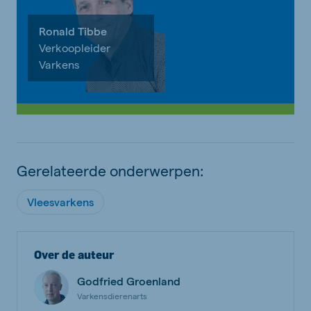
Ronald Tibbe
Verkoopleider
Varkens
Gerelateerde onderwerpen:
Vleesvarkens
Over de auteur
Godfried Groenland
Varkensdierenarts