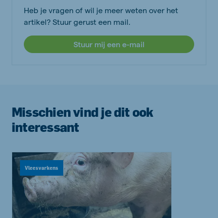
Heb je vragen of wil je meer weten over het
artikel? Stuur gerust een mail.
Stuur mij een e-mail
Misschien vind je dit ook
interessant
Vleesvarkens