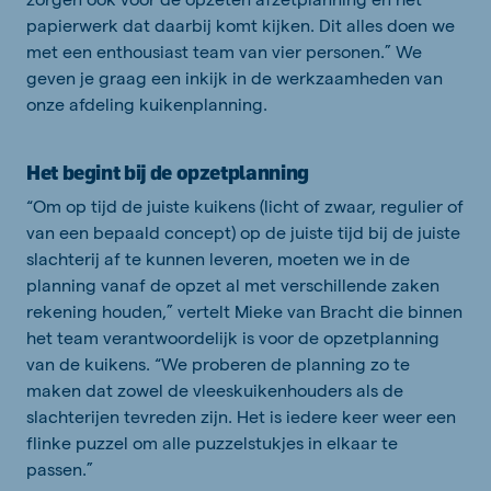
papierwerk dat daarbij komt kijken. Dit alles doen we
met een enthousiast team van vier personen.” We
geven je graag een inkijk in de werkzaamheden van
onze afdeling kuikenplanning.
Het begint bij de opzetplanning
“Om op tijd de juiste kuikens (licht of zwaar, regulier of
van een bepaald concept) op de juiste tijd bij de juiste
slachterij af te kunnen leveren, moeten we in de
planning vanaf de opzet al met verschillende zaken
rekening houden,” vertelt Mieke van Bracht die binnen
het team verantwoordelijk is voor de opzetplanning
van de kuikens. “We proberen de planning zo te
maken dat zowel de vleeskuikenhouders als de
slachterijen tevreden zijn. Het is iedere keer weer een
flinke puzzel om alle puzzelstukjes in elkaar te
passen.”