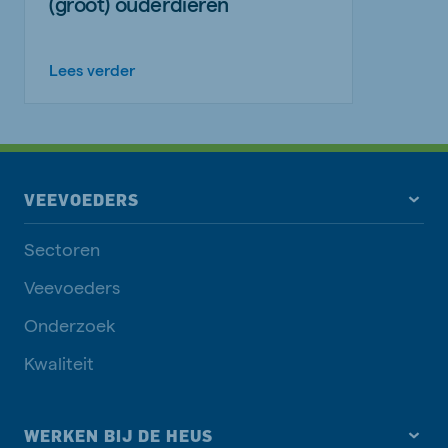
(groot) ouderdieren
Lees verder
VEEVOEDERS
Sectoren
Veevoeders
Onderzoek
Kwaliteit
WERKEN BIJ DE HEUS