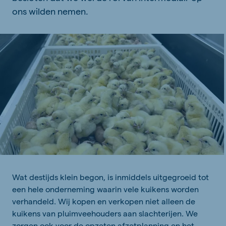
ons wilden nemen.
Wat destijds klein begon, is inmiddels uitgegroeid tot
een hele onderneming waarin vele kuikens worden
verhandeld. Wij kopen en verkopen niet alleen de
kuikens van pluimveehouders aan slachterijen. We
zorgen ook voor de opzeten afzetplanning en het