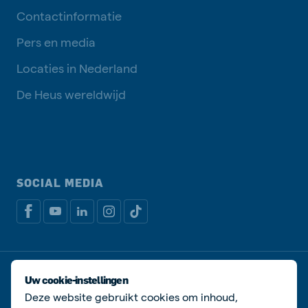
Contactinformatie
Pers en media
Locaties in Nederland
De Heus wereldwijd
SOCIAL MEDIA
Privacy disclaimer
Cookiebeleid
Uw cookie-instellingen
Algemene voorwaarden
Manage cookies
Deze website gebruikt cookies om inhoud,