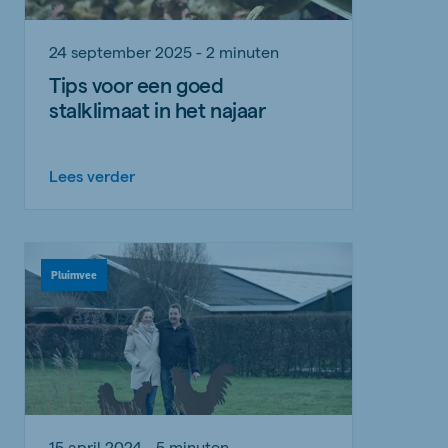
24 september 2025 - 2 minuten
Tips voor een goed
stalklimaat in het najaar
Lees verder
Pluimvee
15 april 2024 - 5 minuten