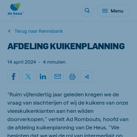
Menu
Terug naar Kennisbank
AFDELING KUIKENPLANNING
14 april 2024
-
4 minuten
“Ruim vijfendertig jaar geleden kregen we de
vraag van slachterijen of wij de kuikens van onze
vleeskuikenklanten aan hen wilden
doorverkopen,” vertelt Ad Rombouts, hoofd van
de afdeling kuikenplanning van De Heus. “We
besloten dat we wel de rol van intermediair op