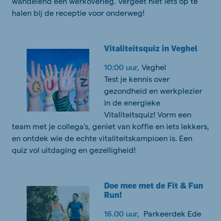
wandelend een werkoverleg. Vergeet niet iets op te
halen bij de receptie voor onderweg!
Vitaliteitsquiz in Veghel
10:00 uur,
Veghel
Test je kennis over
gezondheid en werkplezier
in de energieke
Vitaliteitsquiz! Vorm een
team met je collega's, geniet van koffie en iets lekkers,
en ontdek wie de echte vitaliteitskampioen is. Een
quiz vol uitdaging en gezelligheid!
Doe mee met de Fit & Fun
Run!
16.00 uur,
Parkeerdek Ede