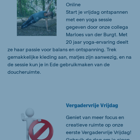
Online
Start je vrijdag ontspannen
met een yoga sessie
gegeven door onze collega
Marloes van der Burgt. Met
20 jaar yoga-ervaring deelt
ze haar passie voor balans en ontspanning. Trek
gemakkelijke kleding aan, matjes zijn aanwezig, en na
de sessie kun je in Ede gebruikmaken van de
doucheruimte.
Vergadervrije Vrijdag
Geniet van meer focus en
creatieve ruimte op onze
eerste Vergadervrije Vrijdag!
Gebruik de dag om je eigen