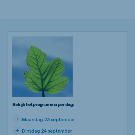
Bekijk het programma per dag:
Maandag 23 september
Dinsdag 24 september