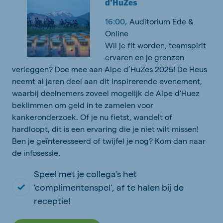
d’HuZes
16:00,
Auditorium Ede &
Online
Wil je fit worden, teamspirit
ervaren en je grenzen
verleggen? Doe mee aan Alpe d’HuZes 2025! De Heus
neemt al jaren deel aan dit inspirerende evenement,
waarbij deelnemers zoveel mogelijk de Alpe d'Huez
beklimmen om geld in te zamelen voor
kankeronderzoek. Of je nu fietst, wandelt of
hardloopt, dit is een ervaring die je niet wilt missen!
Ben je geïnteresseerd of twijfel je nog? Kom dan naar
de infosessie.
Speel met je collega's het
'complimentenspel', af te halen bij de
receptie!