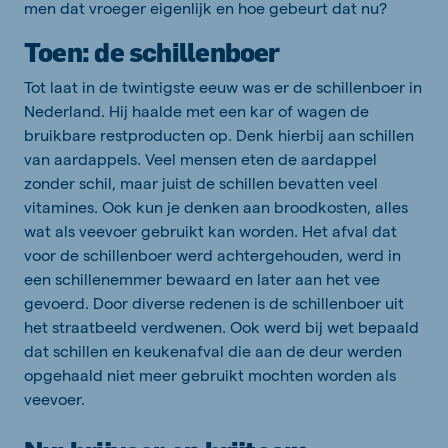
men dat vroeger eigenlijk en hoe gebeurt dat nu?
Toen: de schillenboer
Tot laat in de twintigste eeuw was er de schillenboer in
Nederland. Hij haalde met een kar of wagen de
bruikbare restproducten op. Denk hierbij aan schillen
van aardappels. Veel mensen eten de aardappel
zonder schil, maar juist de schillen bevatten veel
vitamines. Ook kun je denken aan broodkosten, alles
wat als veevoer gebruikt kan worden. Het afval dat
voor de schillenboer werd achtergehouden, werd in
een schillenemmer bewaard en later aan het vee
gevoerd. Door diverse redenen is de schillenboer uit
het straatbeeld verdwenen. Ook werd bij wet bepaald
dat schillen en keukenafval die aan de deur werden
opgehaald niet meer gebruikt mochten worden als
veevoer.