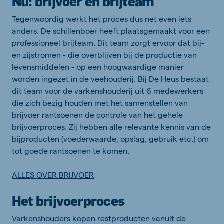
Nu: brijvoer en brijteam
Tegenwoordig werkt het proces dus net even iets
anders. De schillenboer heeft plaatsgemaakt voor een
professioneel brijteam. Dit team zorgt ervoor dat bij-
en zijstromen - die overblijven bij de productie van
levensmiddelen - op een hoogwaardige manier
worden ingezet in de veehouderij. Bij De Heus bestaat
dit team voor de varkenshouderij uit 6 medewerkers
die zich bezig houden met het samenstellen van
brijvoer rantsoenen de controle van het gehele
brijvoerproces. Zij hebben alle relevante kennis van de
bijproducten (voederwaarde, opslag, gebruik etc.) om
tot goede rantsoenen te komen.
ALLES OVER BRIJVOER
Het brijvoerproces
Varkenshouders kopen restproducten vanuit de