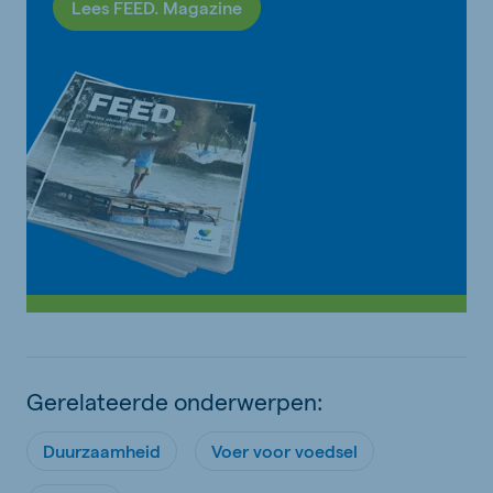
Lees FEED. Magazine
Gerelateerde onderwerpen:
Duurzaamheid
Voer voor voedsel