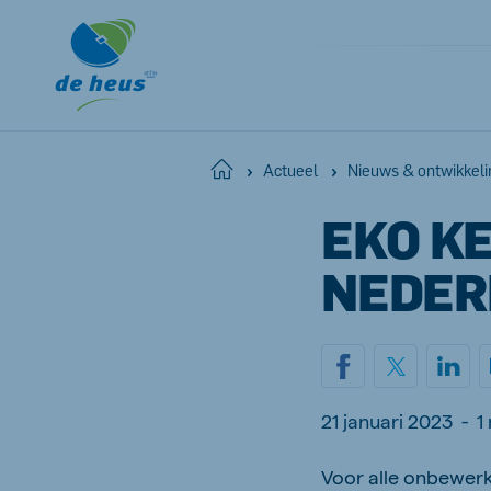
Home
Actueel
Nieuws & ontwikkel
EKO K
NEDER
21 januari 2023
-
1
Voor alle onbewerk