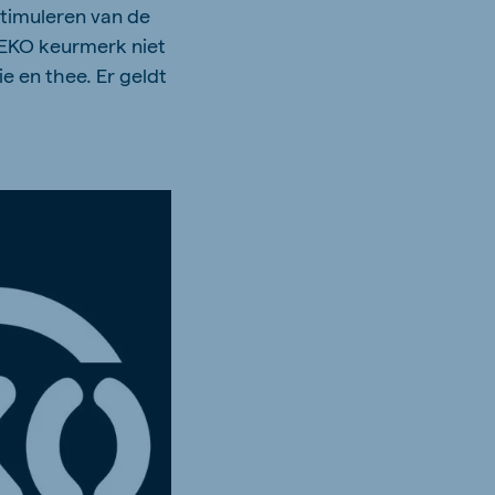
stimuleren van de
 EKO keurmerk niet
e en thee. Er geldt