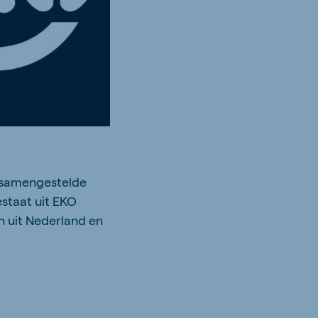
e samengestelde
staat uit EKO
 uit Nederland en