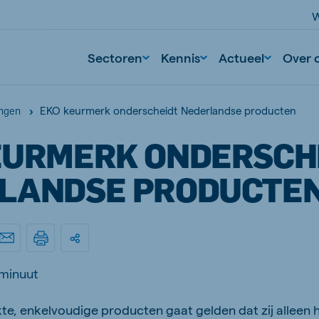
W
Sectoren
Kennis
Actueel
Over 
EKO keurmerk onderscheidt Nederlandse producten
ingen
EURMERK ONDERSCH
LANDSE PRODUCTE
 minuut
te, enkelvoudige producten gaat gelden dat zij alleen