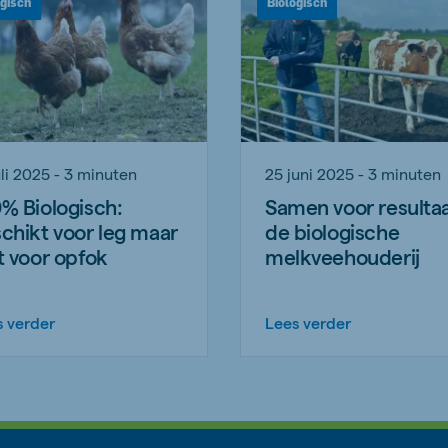
ogisch
Biologisch
uli 2025 - 3 minuten
25 juni 2025 - 3 minuten
% Biologisch:
Samen voor resulta
chikt voor leg maar
de biologische
t voor opfok
melkveehouderij
s verder
Lees verder