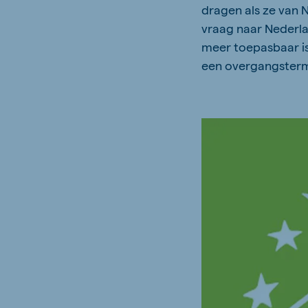
dragen als ze van 
vraag naar Nederla
meer toepasbaar is 
een overgangstermi