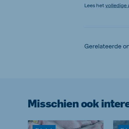
Lees het
volledige 
Gerelateerde o
Misschien ook inter