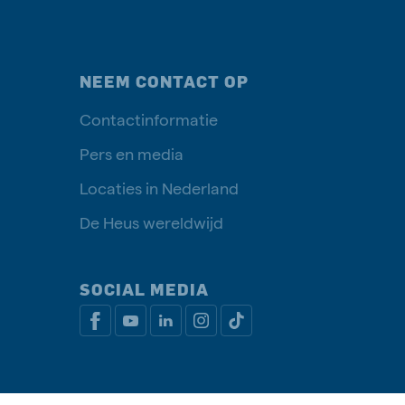
NEEM CONTACT OP
Contactinformatie
Pers en media
Locaties in Nederland
De Heus wereldwijd
SOCIAL MEDIA