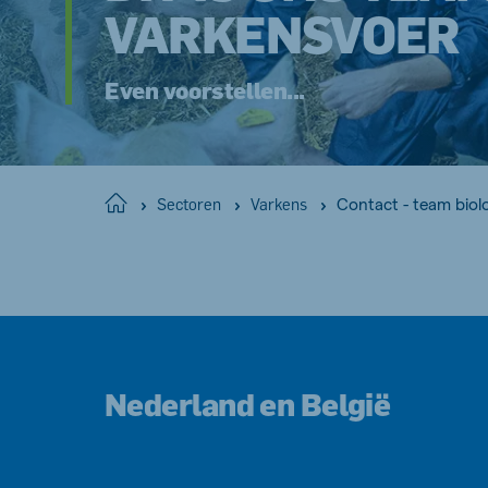
VARKENSVOER
Even voorstellen...
Contact - team biol
Home
Sectoren
Varkens
Nederland en België