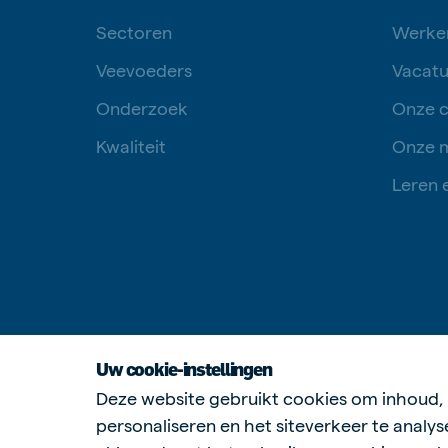
Sectoren
Werken
Veevoeders
Vacatu
Onderzoek
Onze c
Kwaliteit
Onze 
Leren 
Uw cookie-instellingen
Deze website gebruikt cookies om inhoud, 
personaliseren en het siteverkeer te analys