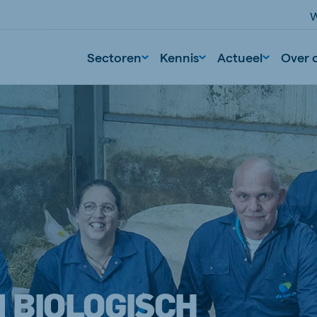
W
Sectoren
Kennis
Actueel
Over 
M BIOLOGISCH