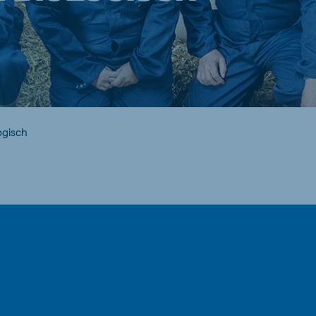
ogisch