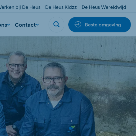
erken bij De Heus
De Heus Kidzz
De Heus Wereldwijd
ons
Contact
Bestelomgeving