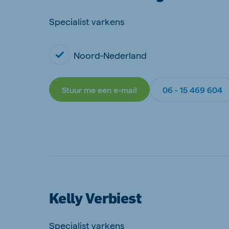
Specialist varkens
Noord-Nederland
Stuur me een e-mail
06 - 15 469 604
Kelly Verbiest
Specialist varkens