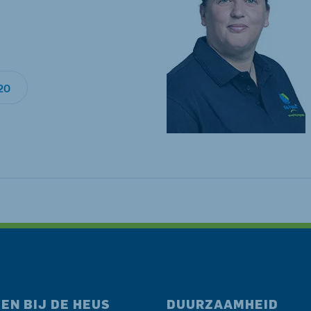
20
EN BIJ DE HEUS
DUURZAAMHEID