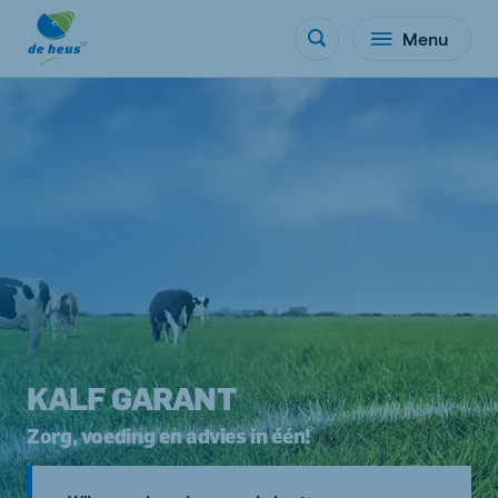
Menu
KALF GARANT
Zorg, voeding en advies in één!