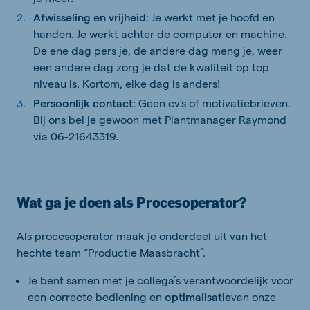
Afwisseling en vrijheid
: Je werkt met je hoofd en
handen. Je werkt achter de computer en machine.
De ene dag pers je, de andere dag meng je, weer
een andere dag zorg je dat de kwaliteit op top
niveau is. Kortom, elke dag is anders!
Persoonlijk contact
: Geen cv's of motivatiebrieven.
Bij ons bel je gewoon met Plantmanager Raymond
via 06-21643319.
Wat ga je doen als Procesoperator?
Als procesoperator maak je onderdeel uit van het
hechte team “Productie Maasbracht”.
Je bent samen met je collega’s verantwoordelijk voor
een correcte bediening en
optimalisatie
van onze