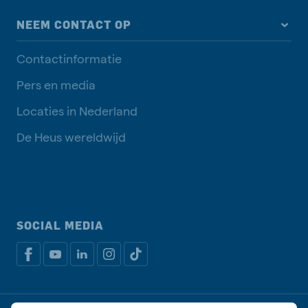
NEEM CONTACT OP
Contactinformatie
Pers en media
Locaties in Nederland
De Heus wereldwijd
SOCIAL MEDIA