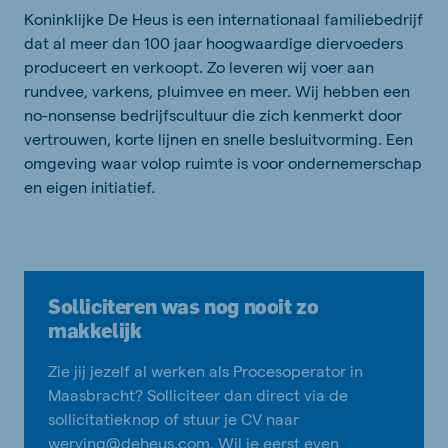
Koninklijke De Heus is een internationaal familiebedrijf
dat al meer dan 100 jaar hoogwaardige diervoeders
produceert en verkoopt. Zo leveren wij voer aan
rundvee, varkens, pluimvee en meer. Wij hebben een
no-nonsense bedrijfscultuur die zich kenmerkt door
vertrouwen, korte lijnen en snelle besluitvorming. Een
omgeving waar volop ruimte is voor ondernemerschap
en eigen initiatief.
Solliciteren was nog nooit zo
makkelijk
Zie jij jezelf al werken als Procesoperator in
Maasbracht? Solliciteer dan direct via de
sollicitatieknop of stuur je CV naar
werving@deheus.com. Wil je eerst even