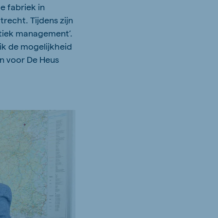
de fabriek in
recht. Tijdens zijn
istiek management’.
ik de mogelijkheid
en voor De Heus