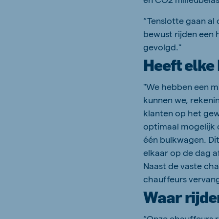
“Tenslotte gaan al 
bewust rijden een 
gevolgd."
Heeft elke
"We hebben een mi
kunnen we, rekenin
klanten op het gew
optimaal mogelijk
één bulkwagen. Di
elkaar op de dag a
Naast de vaste cha
chauffeurs vervang
Waar rijde
“Onze chauffeurs r