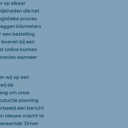
r op elkaar
ijkheden die het
ogistieke proces
 leggen kilometers
 een bestelling
leveren bij een
mst online kunnen
 precies wanneer
n wij op een
wij de
elang om onze
roductie planning
orbeeld een bericht
n nieuwe vracht te
genaamde ‘Driver