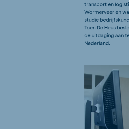
transport en logisti
Wormerveer en was 
studie bedrijfskund
Toen De Heus beslo
de uitdaging aan t
Nederland.