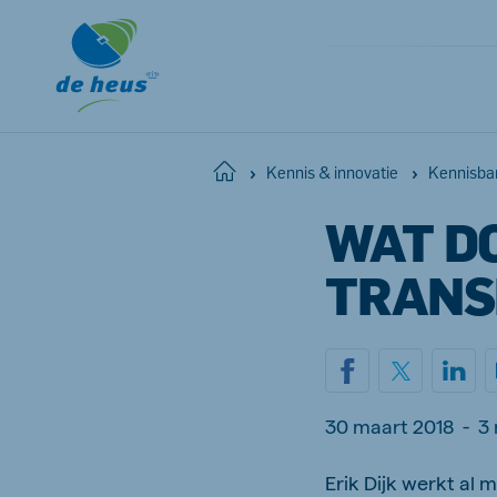
Home
Kennis & innovatie
Kennisba
WAT D
TRANS
30 maart 2018
-
3
Erik Dijk werkt al 