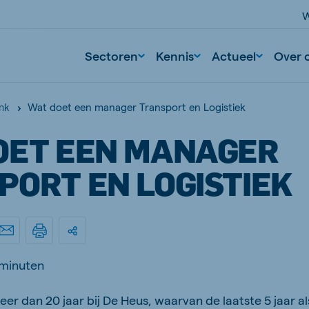
W
Sectoren
Kennis
Actueel
Over 
Wat doet een manager Transport en Logistiek
nk
OET EEN MANAGER
PORT EN LOGISTIEK
 minuten
meer dan 20 jaar bij De Heus, waarvan de laatste 5 jaar 