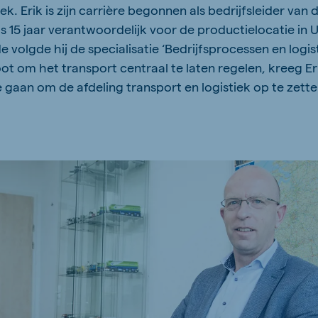
ek. Erik is zijn carrière begonnen als bedrijfsleider van 
15 jaar verantwoordelijk voor de productielocatie in Ut
e volgde hij de specialisatie ‘Bedrijfsprocessen en log
ot om het transport centraal te laten regelen, kreeg Er
e gaan om de afdeling transport en logistiek op te zett