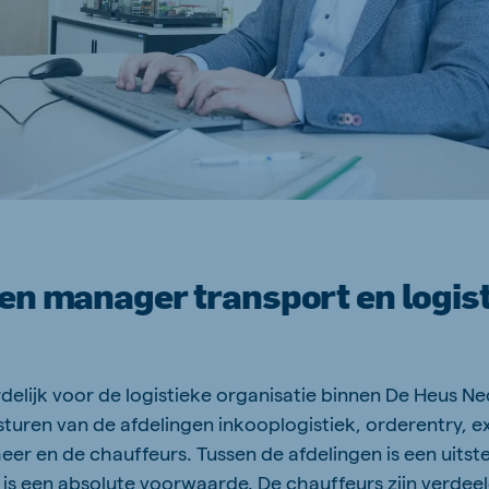
en manager transport en logis
delijk voor de logistieke organisatie binnen De Heus N
sturen van de afdelingen inkooplogistiek, orderentry, e
r en de chauffeurs. Tussen de afdelingen is een uits
is een absolute voorwaarde. De chauffeurs zijn verdee