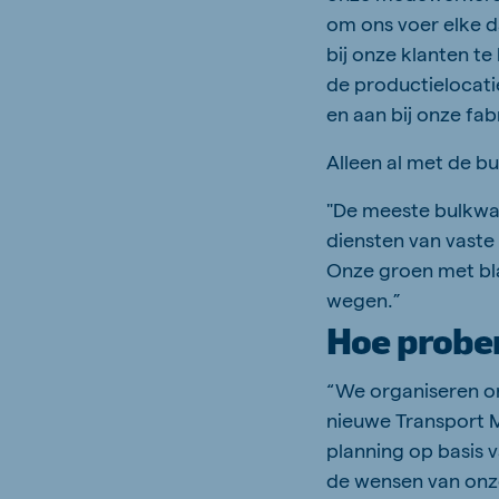
om ons voer elke d
bij onze klanten t
de productielocatie
en aan bij onze fab
Alleen al met de b
"De meeste bulkwa
diensten van vaste
Onze groen met bl
wegen.”
Hoe prober
“We organiseren on
nieuwe Transport M
planning op basis 
de wensen van onze