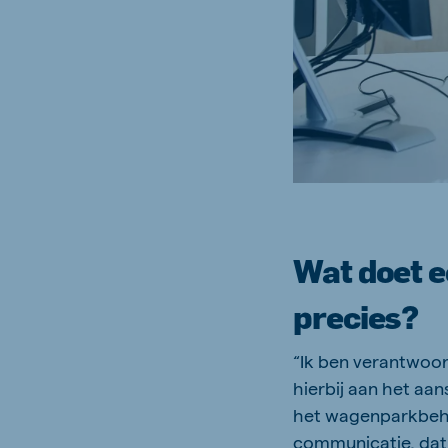
Wat doet e
precies?
“Ik ben verantwoor
hierbij aan het aan
het wagenparkbehee
communicatie, dat 