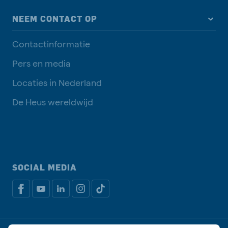
NEEM CONTACT OP
Contactinformatie
Pers en media
Locaties in Nederland
De Heus wereldwijd
SOCIAL MEDIA