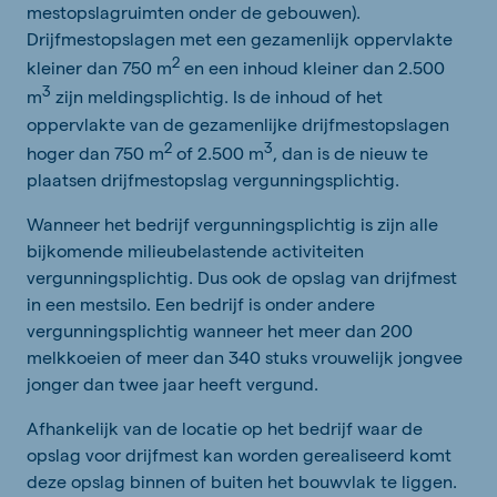
mestopslagruimten onder de gebouwen).
Drijfmestopslagen met een gezamenlijk oppervlakte
2
kleiner dan 750 m
en een inhoud kleiner dan 2.500
3
m
zijn meldingsplichtig. Is de inhoud of het
oppervlakte van de gezamenlijke drijfmestopslagen
2
3
hoger dan 750 m
of 2.500 m
, dan is de nieuw te
plaatsen drijfmestopslag vergunningsplichtig.
Wanneer het bedrijf vergunningsplichtig is zijn alle
bijkomende milieubelastende activiteiten
vergunningsplichtig. Dus ook de opslag van drijfmest
in een mestsilo. Een bedrijf is onder andere
vergunningsplichtig wanneer het meer dan 200
melkkoeien of meer dan 340 stuks vrouwelijk jongvee
jonger dan twee jaar heeft vergund.
Afhankelijk van de locatie op het bedrijf waar de
opslag voor drijfmest kan worden gerealiseerd komt
deze opslag binnen of buiten het bouwvlak te liggen.