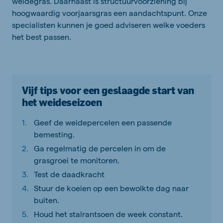
weidegras. Daarnaast is structuurvoorziening bij
hoogwaardig voorjaarsgras een aandachtspunt. Onze
specialisten kunnen je goed adviseren welke voeders
het best passen.
Vijf tips voor een geslaagde start van
het weideseizoen
Geef de weidepercelen een passende
bemesting.
Ga regelmatig de percelen in om de
grasgroei te monitoren.
Test de daadkracht
Stuur de koeien op een bewolkte dag naar
buiten.
Houd het stalrantsoen de week constant.