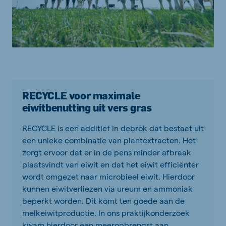
RECYCLE voor maximale
eiwitbenutting uit vers gras
RECYCLE is een additief in debrok dat bestaat uit
een unieke combinatie van plantextracten. Het
zorgt ervoor dat er in de pens minder afbraak
plaatsvindt van eiwit en dat het eiwit efficiënter
wordt omgezet naar microbieel eiwit. Hierdoor
kunnen eiwitverliezen via ureum en ammoniak
beperkt worden. Dit komt ten goede aan de
melkeiwitproductie. In ons praktijkonderzoek
kwam hierdoor een meeropbrengst aan