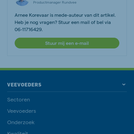
Productmanager Rundvee
Arnee Korevaar is mede-auteur van dit artikel.
Heb je nog vragen? Stuur een mail of bel via
06-11716429.
Stuur mij een e-mail
VEEVOEDERS
Sectoren
Veevoeders
Onderzoek
Kwaliteit