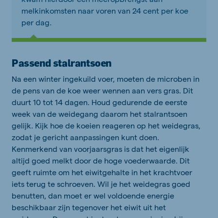
melkinkomsten naar voren van 24 cent per koe
per dag.
Passend stalrantsoen
Na een winter ingekuild voer, moeten de microben in
de pens van de koe weer wennen aa
n vers gras. Dit
duurt 10 tot 14 dagen.
Houd g
edurende de eerste
week van de weidegang daarom het stalrantsoen
gelijk. Kijk hoe de koeien reageren op het weidegras,
zodat je gericht aanpassingen kunt doen.
Kenmerkend van voorjaarsgras is dat het eigenlijk
altijd goed melkt door de hoge voederwaarde. Dit
geeft ruimte om het eiwitgehalte in het krachtvoer
iets terug te schroeven. Wil je het weidegras goed
benutten, dan moet er wel voldoende energie
beschikbaar zijn tegenover het eiwit uit het