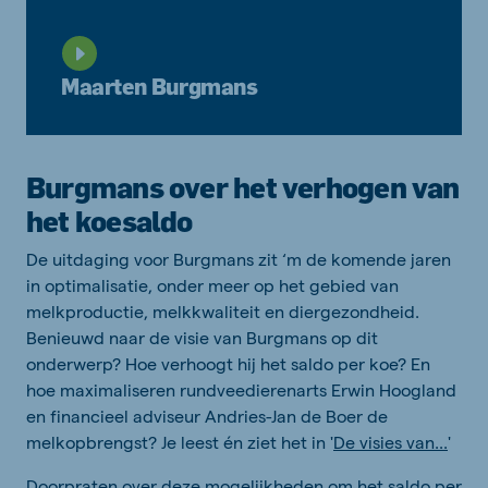
Maarten Burgmans
Burgmans over het verhogen van
het koesaldo
De uitdaging voor Burgmans zit ‘m de komende jaren
in optimalisatie, onder meer op het gebied van
melkproductie, melkkwaliteit en diergezondheid.
Benieuwd naar de visie van Burgmans op dit
onderwerp? Hoe verhoogt hij het saldo per koe? En
hoe maximaliseren rundveedierenarts Erwin Hoogland
en financieel adviseur Andries-Jan de Boer de
melkopbrengst? Je leest én ziet het in '
De visies van...
'
Doorpraten over deze mogelijkheden om het saldo per