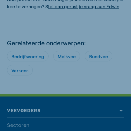
koe te verhogen? S
tel dan gerust je vraag aan Edwin
Gerelateerde onderwerpen:
Bedrijfsvoering
Melkvee
Rundvee
Varkens
VEEVOEDERS
Sectoren