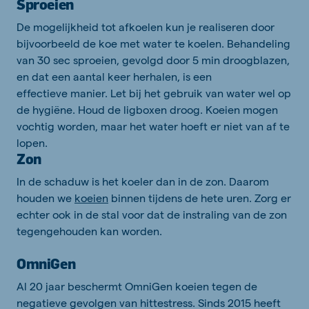
Sproeien
De mogelijkheid tot afkoelen kun je realiseren
door
bijvoorbeeld
de koe
met water te koelen.
Behandeling
van 30 sec sproeien, gevolgd door 5 min droogblazen,
en dat een aantal keer herhalen, is een
effectieve
manier
.
Let bij het gebruik van water wel op
de hygiëne. Houd de ligboxen droog.
Koeien mogen
vochtig worden, maar het water hoeft er niet van af te
lopen.
Zon
In de schaduw is het koeler dan in de zon. Daarom
houden we
koeien
binnen tijdens de hete uren. Zorg er
echter ook in de stal voor dat de instraling van de zon
tegengehouden kan worden.
OmniGen
Al 20 jaar beschermt
OmniGen
koeien tegen de
negatieve gevolgen van hittestress.
Sinds 2015 heeft