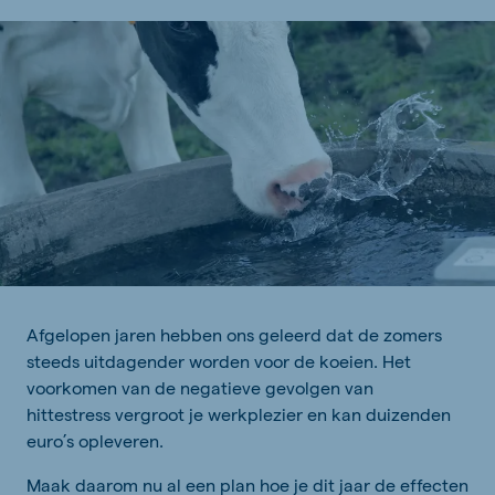
A
fgelopen jaren
hebben
ons
geleerd dat de zomers
steeds uitdagender worden voor
de
koeien.
Het
voorkomen van d
e negatieve gevolgen van
hittestress
vergroot
je
werkplezier en kan duizenden
euro’s opleveren.
Maak daarom nu al een plan hoe je dit jaar de effecten