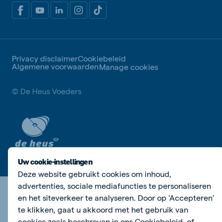
Privacy disclaimer
Cookiebeleid
Algemene voorwaarden
Manage cookies
© De Heus Voeders
Uw cookie-instellingen
Deze website gebruikt cookies om inhoud,
advertenties, sociale mediafuncties te personaliseren
en het siteverkeer te analyseren. Door op 'Accepteren'
te klikken, gaat u akkoord met het gebruik van
cookies zoals beschreven in ons
Cookiebeleid
, of