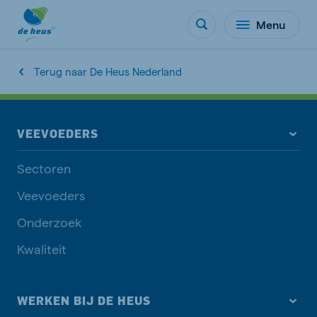
Menu
Terug naar De Heus Nederland
VEEVOEDERS
Sectoren
Veevoeders
Onderzoek
Kwaliteit
WERKEN BIJ DE HEUS