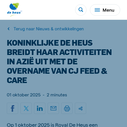
Menu
Terug naar Nieuws & ontwikkelingen
KONINKLIJKE DE HEUS
BREIDT HAAR ACTIVITEITEN
IN AZIË UIT MET DE
OVERNAME VAN CJ FEED &
CARE
01 oktober 2025
-
2 minutes
Op 1 oktober 2025 is Royal De Heus een