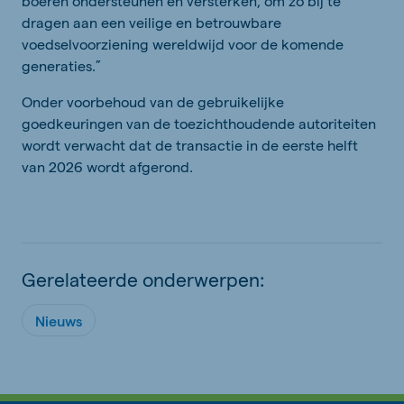
boeren ondersteunen en versterken, om zo bij te
dragen aan een veilige en betrouwbare
voedselvoorziening wereldwijd voor de komende
generaties.”
Onder voorbehoud van de gebruikelijke
goedkeuringen van de toezichthoudende autoriteiten
wordt verwacht dat de transactie in de eerste helft
van 2026 wordt afgerond.
Gerelateerde onderwerpen:
Nieuws