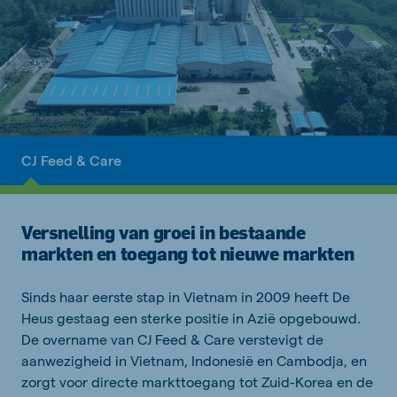
CJ Feed & Care
Versnelling van groei in bestaande
markten en toegang tot nieuwe markten
Sinds
haar
e
erste stap
in Vietnam in 2009 heeft De
Heus gestaag een sterke positie in Azië opgebouwd.
De overname van
CJ Feed & Care
verstevigt de
aanwezigheid in Vietnam, Indonesië en Cambodja, en
zorgt voor
directe markttoegang tot Zuid-Korea en de