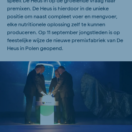
speelt De Heus in op de groeiende vraag naar
premixen. De Heus is hierdoor in de unieke
positie om naast compleet voer en mengvoer,
elke nutritionele oplossing zelf te kunnen
produceren. Op 11 september jongstleden is op
feestelijke wijze de nieuwe premixfabriek van De
Heus in Polen geopend.