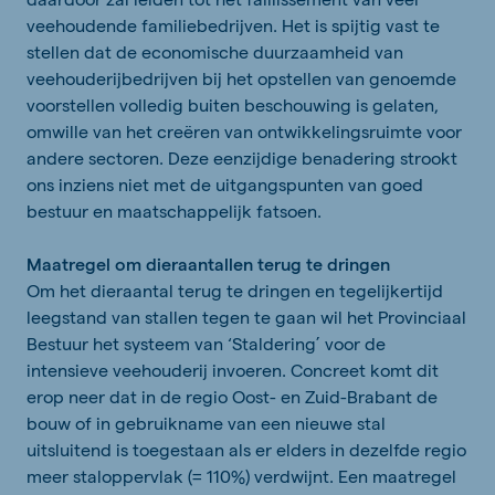
veehoudende familiebedrijven. Het is spijtig vast te
stellen dat de economische duurzaamheid van
veehouderijbedrijven bij het opstellen van genoemde
voorstellen volledig buiten beschouwing is gelaten,
omwille van het creëren van ontwikkelingsruimte voor
andere sectoren. Deze eenzijdige benadering strookt
ons inziens niet met de uitgangspunten van goed
bestuur en maatschappelijk fatsoen.
Maatregel om dieraantallen terug te dringen
Om het dieraantal terug te dringen en tegelijkertijd
leegstand van stallen tegen te gaan wil het Provinciaal
Bestuur het systeem van ‘Staldering’ voor de
intensieve veehouderij invoeren. Concreet komt dit
erop neer dat in de regio Oost- en Zuid-Brabant de
bouw of in gebruikname van een nieuwe stal
uitsluitend is toegestaan als er elders in dezelfde regio
meer staloppervlak (= 110%) verdwijnt. Een maatregel