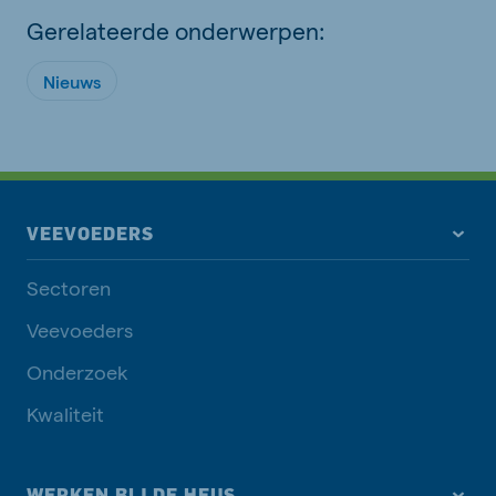
Gerelateerde onderwerpen:
Nieuws
VEEVOEDERS
Sectoren
Veevoeders
Onderzoek
Kwaliteit
WERKEN BIJ DE HEUS