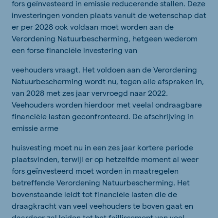
fors geïnvesteerd in emissie reducerende stallen. Deze
investeringen vonden plaats vanuit de wetenschap dat
er per 2028 ook voldaan moet worden aan de
Verordening Natuurbescherming, hetgeen wederom
een forse financiële investering van
veehouders vraagt. Het voldoen aan de Verordening
Natuurbescherming wordt nu, tegen alle afspraken in,
van 2028 met zes jaar vervroegd naar 2022.
Veehouders worden hierdoor met veelal ondraagbare
financiële lasten geconfronteerd. De afschrijving in
emissie arme
huisvesting moet nu in een zes jaar kortere periode
plaatsvinden, terwijl er op hetzelfde moment al weer
fors geïnvesteerd moet worden in maatregelen
betreffende Verordening Natuurbescherming. Het
bovenstaande leidt tot financiële lasten die de
draagkracht van veel veehouders te boven gaat en
daardoor zal leiden tot het faillissement van veel