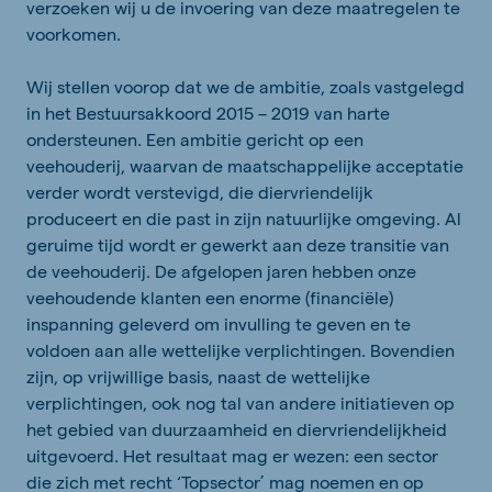
verzoeken wij u de invoering van deze maatregelen te
voorkomen.
Wij stellen voorop dat we de ambitie, zoals vastgelegd
in het Bestuursakkoord 2015 – 2019 van harte
ondersteunen. Een ambitie gericht op een
veehouderij, waarvan de maatschappelijke acceptatie
verder wordt verstevigd, die diervriendelijk
produceert en die past in zijn natuurlijke omgeving. Al
geruime tijd wordt er gewerkt aan deze transitie van
de veehouderij. De afgelopen jaren hebben onze
veehoudende klanten een enorme (financiële)
inspanning geleverd om invulling te geven en te
voldoen aan alle wettelijke verplichtingen. Bovendien
zijn, op vrijwillige basis, naast de wettelijke
verplichtingen, ook nog tal van andere initiatieven op
het gebied van duurzaamheid en diervriendelijkheid
uitgevoerd. Het resultaat mag er wezen: een sector
die zich met recht ‘Topsector’ mag noemen en op