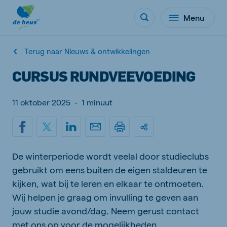
Menu
Terug naar Nieuws & ontwikkelingen
CURSUS RUNDVEEVOEDING
11 oktober 2025
-
1 minuut
De winterperiode wordt veelal door studieclubs
gebruikt om eens buiten de eigen staldeuren te
kijken, wat bij te leren en elkaar te ontmoeten.
Wij helpen je graag om invulling te geven aan
jouw studie avond/dag. Neem gerust contact
met ons op voor de mogelijkheden.