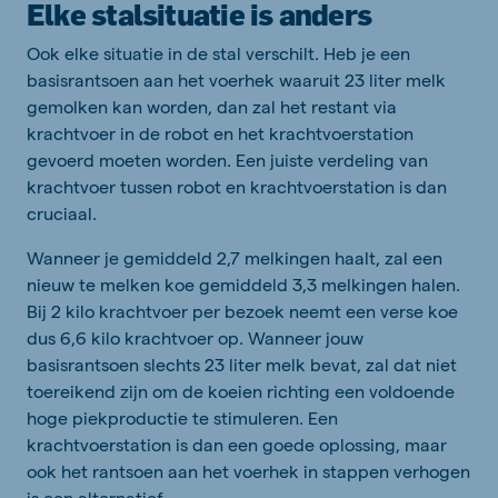
Elke stalsituatie is anders
Ook elke situatie in de stal verschilt. Heb je een
basisrantsoen aan het voerhek waaruit 23 liter melk
gemolken kan worden, dan zal het restant via
krachtvoer in de robot en het krachtvoerstation
gevoerd moeten worden. Een juiste verdeling van
krachtvoer tussen robot en krachtvoerstation is dan
cruciaal.
Wanneer je gemiddeld 2,7 melkingen haalt, zal een
nieuw te melken koe gemiddeld 3,3 melkingen halen.
Bij 2 kilo krachtvoer per bezoek neemt een verse koe
dus 6,6 kilo krachtvoer op. Wanneer jouw
basisrantsoen slechts 23 liter melk bevat, zal dat niet
toereikend zijn om de koeien richting een voldoende
hoge piekproductie te stimuleren. Een
krachtvoerstation is dan een goede oplossing, maar
ook het rantsoen aan het voerhek in stappen verhogen
is een alternatief.