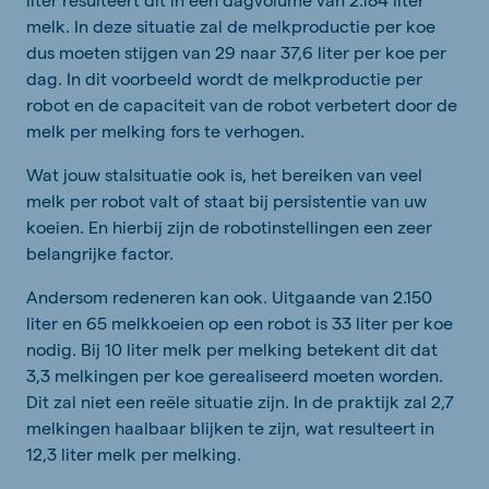
melk. In deze situatie zal de melkproductie per koe
dus moeten stijgen van 29 naar 37,6 liter per koe per
dag. In dit voorbeeld wordt de melkproductie per
robot en de capaciteit van de robot verbetert door de
melk per melking fors te verhogen.
Wat jouw stalsituatie ook is, het bereiken van veel
melk per robot valt of staat bij persistentie van uw
koeien. En hierbij zijn de robotinstellingen een zeer
belangrijke factor.
Andersom redeneren kan ook. Uitgaande van 2.150
liter en 65 melkkoeien op een robot is 33 liter per koe
nodig. Bij 10 liter melk per melking betekent dit dat
3,3 melkingen per koe gerealiseerd moeten worden.
Dit zal niet een reële situatie zijn. In de praktijk zal 2,7
melkingen haalbaar blijken te zijn, wat resulteert in
12,3 liter melk per melking.