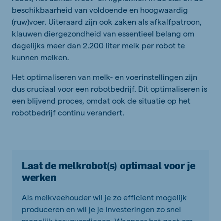
beschikbaarheid van voldoende en hoogwaardig
(ruw)voer. Uiteraard zijn ook zaken als afkalfpatroon,
klauwen diergezondheid van essentieel belang om
dagelijks meer dan 2.200 liter melk per robot te
kunnen melken.
Het optimaliseren van melk- en voerinstellingen zijn
dus cruciaal voor een robotbedrijf. Dit optimaliseren is
een blijvend proces, omdat ook de situatie op het
robotbedrijf continu verandert.
Laat de melkrobot(s) optimaal voor je
werken
Als melkveehouder wil je zo efficient mogelijk
produceren en wil je je investeringen zo snel
mogelijk terugverdienen. Wanneer het gaat om