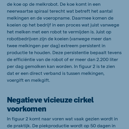
de koe op de melkrobot. De koe komt in een
neerwaartse spiraal terecht wat betreft het aantal
melkingen en de voeropname. Daarmee komen de
koeien op het bedrijf in een proces wat juist vanwege
het melken met een robot te vermijden is. Juist op
robotbedrijven zijn de koeien (vanwege meer dan
twee melkingen per dag) extreem persistent in
productie te houden. Deze persistentie bepaalt tevens
de efficiëntie van de robot of er meer dan 2.200 liter
per dag gemolken kan worden. In figuur 2 is te zien
dat er een direct verband is tussen melkingen,
voergift en melkgift.
Negatieve vicieuze cirkel
voorkomen
In figuur 2 komt naar voren wat vaak gezien wordt in
de praktijk. De piekproductie wordt op 50 dagen in