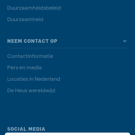
Duurzaamheidsbeleid
Duurzaamheid
NEEM CONTACT OP
Contactinformatie
Pers en media
Locaties in Nederland
De Heus wereldwijd
SOCIAL MEDIA