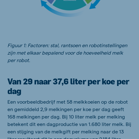
Figuur 1: Factoren: stal, rantsoen en robotinstellingen
zijn met elkaar bepalend voor de hoeveelheid melk
per robot.
Van 29 naar 37,6 liter per koe per
dag
Een voorbeeldbedrijf met 58 melkkoeien op de robot
en gemiddeld 2,9 melkingen per koe per dag geeft
168 melkingen per dag. Bij 10 liter melk per melking
betekent dit een dagproductie van 1.680 liter melk. Bij
een stijging van de melkgift per melking naar de 13
liter resulteert dit in een dagvolume van 2.184 liter