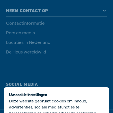
NEEM CONTACT OP
Contactinformatie
Pers en media
Locaties in Nederland
De Heus wereldwijd
SOCIAL MEDIA
Uw cookie-instellingen
Deze website gebruikt cookies om inhoud,
advertenties, sociale mediafuncties te
personaliseren en het siteverkeer te analyseren.