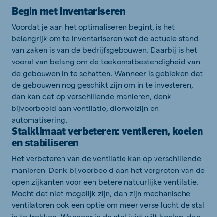
Begin met inventariseren
Voordat je aan het optimaliseren begint, is het
belangrijk om te inventariseren wat de actuele stand
van zaken is van de bedrijfsgebouwen. Daarbij is het
vooral van belang om de toekomstbestendigheid van
de gebouwen in te schatten. Wanneer is gebleken dat
de gebouwen nog geschikt zijn om in te investeren,
dan kan dat op verschillende manieren, denk
bijvoorbeeld aan ventilatie, dierwelzijn en
automatisering.
Stalklimaat verbeteren: ventileren, koelen
en stabiliseren
Het verbeteren van de ventilatie kan op verschillende
manieren. Denk bijvoorbeeld aan het vergroten van de
open zijkanten voor een betere natuurlijke ventilatie.
Mocht dat niet mogelijk zijn, dan zijn mechanische
ventilatoren ook een optie om meer verse lucht de stal
in te trekken. Wanneer je de stal juist wilt koelen, dan