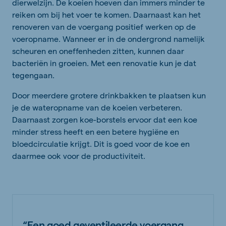
dierwelzijn. De koeien hoeven dan immers minder te
reiken om bij het voer te komen. Daarnaast kan het
renoveren van de voergang positief werken op de
voeropname. Wanneer er in de ondergrond namelijk
scheuren en oneffenheden zitten, kunnen daar
bacteriën in groeien. Met een renovatie kun je dat
tegengaan.
Door meerdere grotere drinkbakken te plaatsen kun
je de wateropname van de koeien verbeteren.
Daarnaast zorgen koe-borstels ervoor dat een koe
minder stress heeft en een betere hygiëne en
bloedcirculatie krijgt. Dit is goed voor de koe en
daarmee ook voor de productiviteit.
“Een goed geventileerde voergang