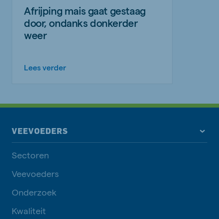
Afrijping mais gaat gestaag
door, ondanks donkerder
weer
Lees verder
VEEVOEDERS
Sectoren
Veevoeders
Onderzoek
Kwaliteit