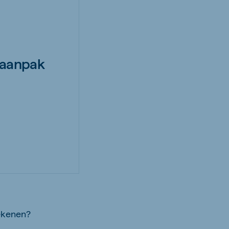
 aanpak
ekenen?