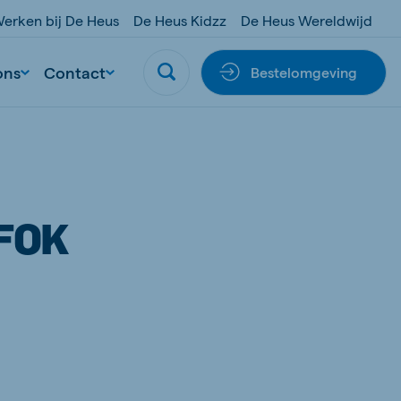
erken bij De Heus
De Heus Kidzz
De Heus Wereldwijd
ons
Contact
Bestelomgeving
FOK