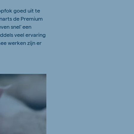
opfok goed uit te
enarts de Premium
ven snel' een
ddels veel ervaring
e werken zijn er