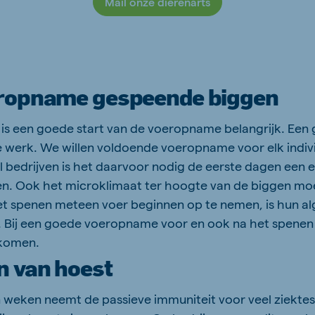
Mail onze dierenarts
ropname gespeende biggen
 is een goede start van de voeropname belangrijk. Een g
 werk. We willen voldoende voeropname voor elk indivi
l bedrijven is het daarvoor nodig de eerste dagen een e
en. Ook het microklimaat ter hoogte van de biggen mo
et spenen meteen voer beginnen op te nemen, is hun a
 Bij een goede voeropname voor en ook na het spenen 
rkomen.
 van hoest
en weken neemt de passieve immuniteit voor veel ziekte