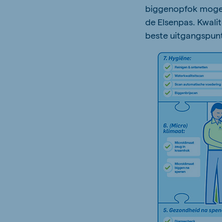
biggenopfok mogeli
de Elsenpas. Kwali
beste uitgangspunt