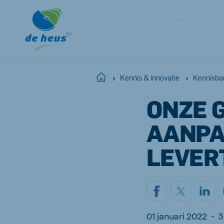
Home
Kennis & innovatie
Kennisba
ONZE 
AANPA
LEVER
01 januari 2022
-
3