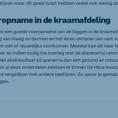
drijven waar dit goed loopt hebben veelal ook weinig
ropname in de kraamafdeling
 we een goede voeropname van de biggen in de kraamaf
 van maag en darmen en het leren verteren van vast v
 niet of nauwelijks voorkomen. Meestal kan dit naar 
oer en indien nodig (na overleg met de dierenarts) vete
et eindresultaat bij spenen is dan een gezond en robu
Voor al deze onderdelen bestaan er binnen De Heus modu
 te vergelijken met andere bedrijven. Zo spoor je gemak
ggen.