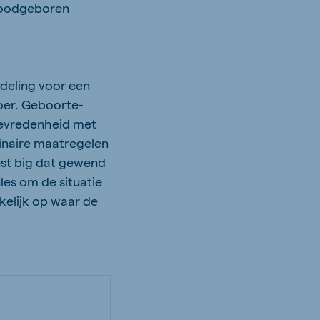
 doodgeboren
deling voor een
oer. Geboorte-
tevredenheid met
rinaire maatregelen
ust big dat gewend
les om de situatie
kelijk op waar de