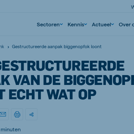
W
Sectoren
Kennis
Actueel
Over 
Gestructureerde aanpak biggenopfok loont
nk
GESTRUCTUREERDE
K VAN DE BIGGENOP
T ECHT WAT OP
 minuten