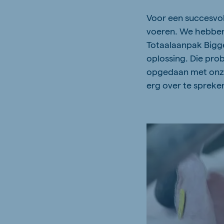
Voor een succesvol
voeren. We hebben
Totaalaanpak Biggen
oplossing. Die pro
opgedaan met onze
erg over te spreke