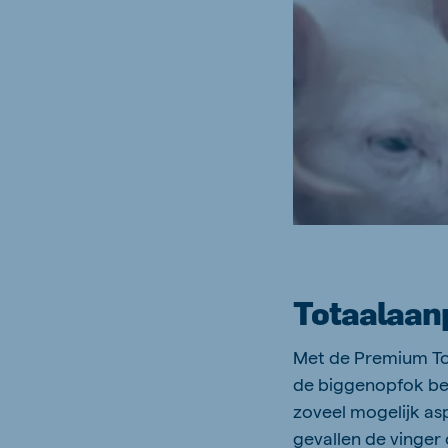
Totaalaanp
Met de Premium To
de biggenopfok be
zoveel mogelijk as
gevallen de vinger