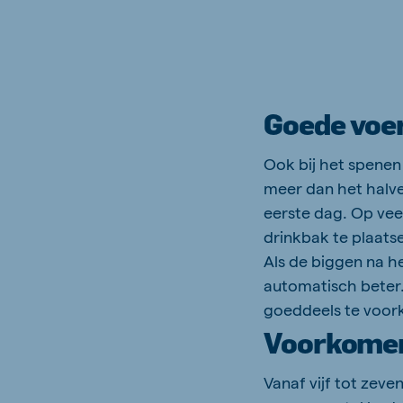
Goede voe
Ook bij het spenen
meer dan het halve
eerste dag. Op vee
drinkbak te plaats
Als de biggen na h
automatisch beter.
goeddeels te voo
Voorkomen
Vanaf vijf tot zev