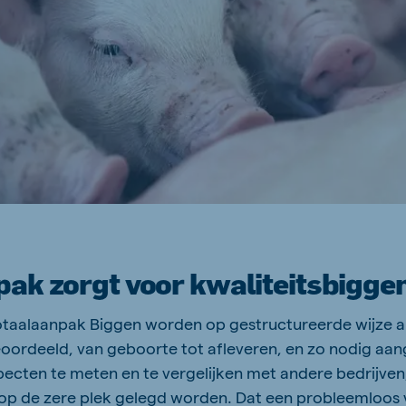
ak zorgt voor kwaliteitsbigge
taalaanpak Biggen worden op gestructureerde wijze al
oordeeld, van geboorte tot afleveren, en zo nodig aa
pecten te meten en te vergelijken met andere bedrijven
 op de zere plek gelegd worden. Dat een probleemloos