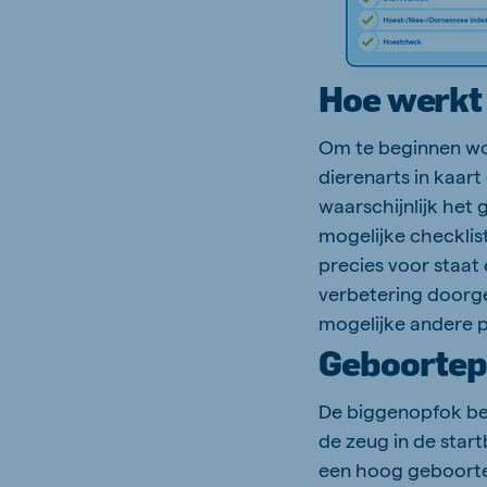
Hoe werkt
Om te beginnen wo
dierenarts in kaar
waarschijnlijk het
mogelijke checklis
precies voor staa
verbetering doorge
mogelijke andere 
Geboortep
De biggenopfok beg
de zeug in de start
een hoog geboorte