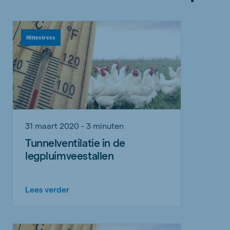
Hittestress
31 maart 2020 - 3 minuten
Tunnelventilatie in de
legpluimveestallen
Lees verder