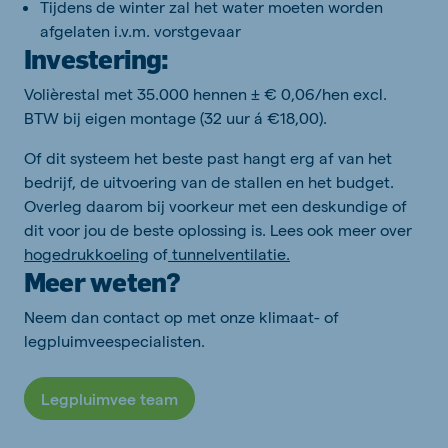
Tijdens de winter zal het water moeten worden
afgelaten i.v.m. vorstgevaar
Investering:
Volièrestal met 35.000 hennen ± € 0,06/hen excl.
BTW bij eigen montage (32 uur á €18,00).
Of dit systeem het beste past hangt erg af van het
bedrijf, de uitvoering van de stallen en het budget.
Overleg daarom bij voorkeur met een deskundige of
dit voor jou de beste oplossing is. Lees ook meer over
hogedrukkoeling
of
tunnelventilatie.
Meer weten?
Neem dan contact op met onze klimaat- of
legpluimveespecialisten.
Legpluimvee team