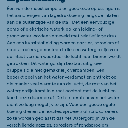
Één van de meest simpele en goedkope oplossingen is
het aanbrengen van lagedrukkoeling langs de inlaten
aan de buitenzijde van de stal. Met een eenvoudige
pomp of elektrische waterklep kan leiding- of
grondwater worden verneveld met relatief lage druk.
Aan een kunststofleiding worden nozzles, sproeiers of
rondsproeiers gemonteerd, die een watergordijn voor
de inlaat vormen waardoor de lucht naar binnen wordt
getrokken. Dit watergordijn bestaat uit grove
druppels die niet gemakkelijk verdampen. Een
beperkt deel van het water verdampt en onttrekt op
die manier veel warmte aan de lucht, de rest van het
watergordijn komt in direct contact met de lucht en
koelt deze daarmee af. De temperatuur van het water
dient zo laag mogelijk te zijn. Voor een goede egale
koeling dienen de nozzles, sproeiers of rondsproeiers
zo te worden geplaatst dat het watergordijn van de
verschillende nozzles, sproeiers of rondsproeiers