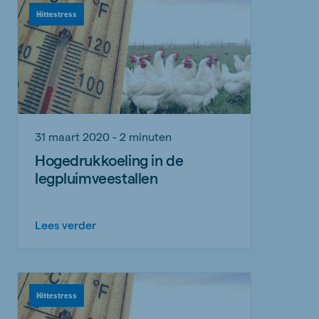
Hittestress
31 maart 2020 - 2 minuten
Hogedrukkoeling in de
legpluimveestallen
Lees verder
Hittestress