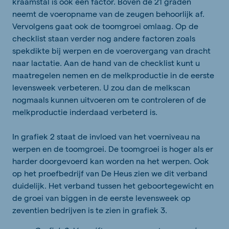
kraamstal is ook een factor. Boven de 21 graden
neemt de voeropname van de zeugen behoorlijk af.
Vervolgens gaat ook de toomgroei omlaag. Op de
checklist staan verder nog andere factoren zoals
spekdikte bij werpen en de voerovergang van dracht
naar lactatie. Aan de hand van de checklist kunt u
maatregelen nemen en de melkproductie in de eerste
levensweek verbeteren. U zou dan de melkscan
nogmaals kunnen uitvoeren om te controleren of de
melkproductie inderdaad verbeterd is.
In grafiek 2 staat de invloed van het voerniveau na
werpen en de toomgroei. De toomgroei is hoger als er
harder doorgevoerd kan worden na het werpen. Ook
op het proefbedrijf van De Heus zien we dit verband
duidelijk. Het verband tussen het geboortegewicht en
de groei van biggen in de eerste levensweek op
zeventien bedrijven is te zien in grafiek 3.