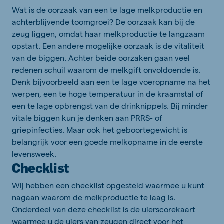
Wat is de oorzaak van een te lage melkproductie en
achterblijvende toomgroei? De oorzaak kan bij de
zeug liggen, omdat haar melkproductie te langzaam
opstart. Een andere mogelijke oorzaak is de vitaliteit
van de biggen. Achter beide oorzaken gaan veel
redenen schuil waarom de melkgift onvoldoende is.
Denk bijvoorbeeld aan een te lage voeropname na het
werpen, een te hoge temperatuur in de kraamstal of
een te lage opbrengst van de drinknippels. Bij minder
vitale biggen kun je denken aan PRRS- of
griepinfecties. Maar ook het geboortegewicht is
belangrijk voor een goede melkopname in de eerste
levensweek.
Checklist
Wij hebben een checklist opgesteld waarmee u kunt
nagaan waarom de melkproductie te laag is.
Onderdeel van deze checklist is de uierscorekaart
waarmee u de uiers van zeugen direct voor het