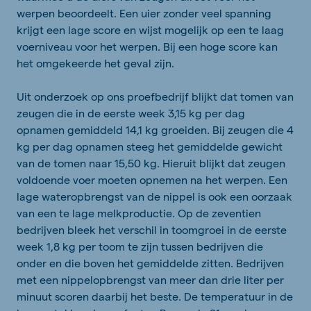
werpen beoordeelt. Een uier zonder veel spanning
krijgt een lage score en wijst mogelijk op een te laag
voerniveau voor het werpen. Bij een hoge score kan
het omgekeerde het geval zijn.
Uit onderzoek op ons proefbedrijf blijkt dat tomen van
zeugen die in de eerste week 3,15 kg per dag
opnamen gemiddeld 14,1 kg groeiden. Bij zeugen die 4
kg per dag opnamen steeg het gemiddelde gewicht
van de tomen naar 15,50 kg. Hieruit blijkt dat zeugen
voldoende voer moeten opnemen na het werpen. Een
lage wateropbrengst van de nippel is ook een oorzaak
van een te lage melkproductie. Op de zeventien
bedrijven bleek het verschil in toomgroei in de eerste
week 1,8 kg per toom te zijn tussen bedrijven die
onder en die boven het gemiddelde zitten. Bedrijven
met een nippelopbrengst van meer dan drie liter per
minuut scoren daarbij het beste. De temperatuur in de