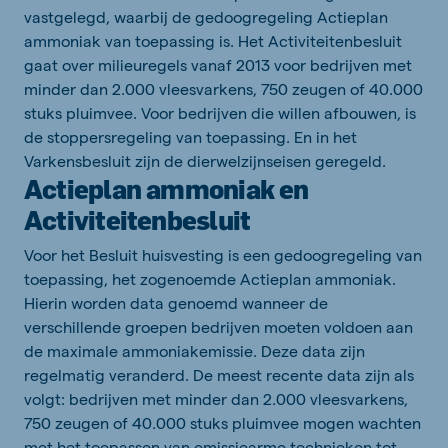
vastgelegd, waarbij de gedoogregeling Actieplan
ammoniak van toepassing is. Het Activiteitenbesluit
gaat over milieuregels vanaf 2013 voor bedrijven met
minder dan 2.000 vleesvarkens, 750 zeugen of 40.000
stuks pluimvee. Voor bedrijven die willen afbouwen, is
de stoppersregeling van toepassing. En in het
Varkensbesluit zijn de dierwelzijnseisen geregeld.
Actieplan ammoniak en
Activiteitenbesluit
Voor het Besluit huisvesting is een gedoogregeling van
toepassing, het zogenoemde Actieplan ammoniak.
Hierin worden data genoemd wanneer de
verschillende groepen bedrijven moeten voldoen aan
de maximale ammoniakemissie. Deze data zijn
regelmatig veranderd. De meest recente data zijn als
volgt: bedrijven met minder dan 2.000 vleesvarkens,
750 zeugen of 40.000 stuks pluimvee mogen wachten
met het toepassen van emissiearme technieken tot