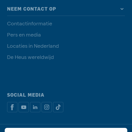
NEEM CONTACT OP
Contactinformatie
Pers en media
Locaties in Nederland
De Heus wereldwijd
SOCIAL MEDIA