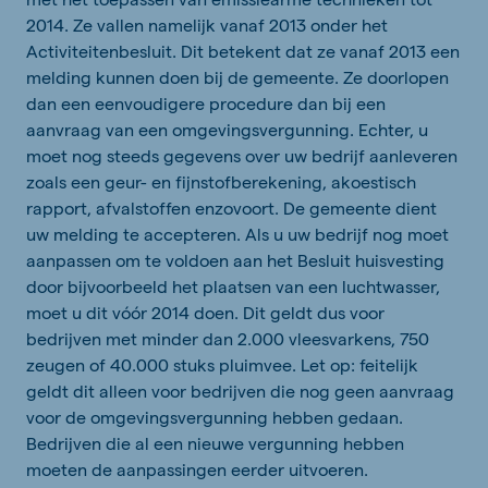
2014. Ze vallen namelijk vanaf 2013 onder het
Activiteitenbesluit. Dit betekent dat ze vanaf 2013 een
melding kunnen doen bij de gemeente. Ze doorlopen
dan een eenvoudigere procedure dan bij een
aanvraag van een omgevingsvergunning. Echter, u
moet nog steeds gegevens over uw bedrijf aanleveren
zoals een geur- en fijnstofberekening, akoestisch
rapport, afvalstoffen enzovoort. De gemeente dient
uw melding te accepteren. Als u uw bedrijf nog moet
aanpassen om te voldoen aan het Besluit huisvesting
door bijvoorbeeld het plaatsen van een luchtwasser,
moet u dit vóór 2014 doen. Dit geldt dus voor
bedrijven met minder dan 2.000 vleesvarkens, 750
zeugen of 40.000 stuks pluimvee. Let op: feitelijk
geldt dit alleen voor bedrijven die nog geen aanvraag
voor de omgevingsvergunning hebben gedaan.
Bedrijven die al een nieuwe vergunning hebben
moeten de aanpassingen eerder uitvoeren.