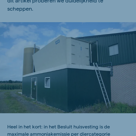
dit artikel proberen we duidelijkheid te
scheppen.
Heel in het kort: in het Besluit huisvesting is de
maximale ammoniakemissie per diercategorie