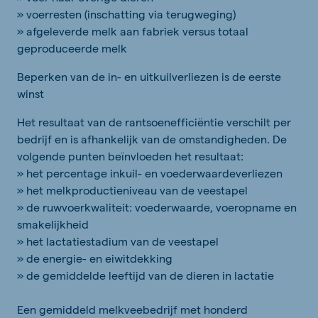
» voerresten (inschatting via terugweging)
» afgeleverde melk aan fabriek versus totaal
geproduceerde melk
Beperken van de in- en uitkuilverliezen is de eerste
winst
Het resultaat van de rantsoenefficiëntie verschilt per
bedrijf en is afhankelijk van de omstandigheden. De
volgende punten beïnvloeden het resultaat:
» het percentage inkuil- en voederwaardeverliezen
» het melkproductieniveau van de veestapel
» de ruwvoerkwaliteit: voederwaarde, voeropname en
smakelijkheid
» het lactatiestadium van de veestapel
» de energie- en eiwitdekking
» de gemiddelde leeftijd van de dieren in lactatie
Een gemiddeld melkveebedrijf met honderd