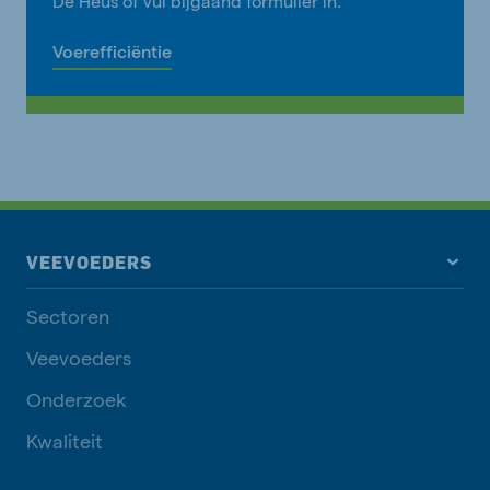
De Heus of vul bijgaand formulier in.
Voerefficiëntie
VEEVOEDERS
Sectoren
Veevoeders
Onderzoek
Kwaliteit