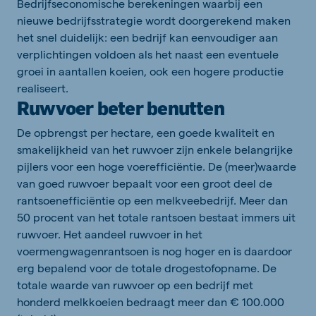
Bedrijfseconomische berekeningen waarbij een
nieuwe bedrijfsstrategie wordt doorgerekend maken
het snel duidelijk: een bedrijf kan eenvoudiger aan
verplichtingen voldoen als het naast een eventuele
groei in aantallen koeien, ook een hogere productie
realiseert.
Ruwvoer beter benutten
De opbrengst per hectare, een goede kwaliteit en
smakelijkheid van het ruwvoer zijn enkele belangrijke
pijlers voor een hoge voerefficiëntie. De (meer)waarde
van goed ruwvoer bepaalt voor een groot deel de
rantsoenefficiëntie op een melkveebedrijf. Meer dan
50 procent van het totale rantsoen bestaat immers uit
ruwvoer. Het aandeel ruwvoer in het
voermengwagenrantsoen is nog hoger en is daardoor
erg bepalend voor de totale drogestofopname. De
totale waarde van ruwvoer op een bedrijf met
honderd melkkoeien bedraagt meer dan € 100.000