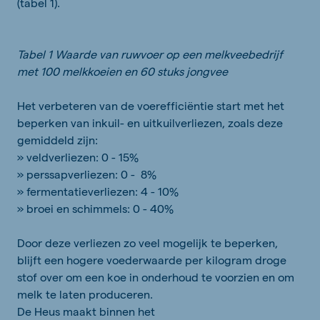
(tabel 1).
Tabel 1 Waarde van ruwvoer op een melkveebedrijf
met 100 melkkoeien en 60 stuks jongvee
Het verbeteren van de voerefficiëntie start met het
beperken van inkuil- en uitkuilverliezen, zoals deze
gemiddeld zijn:
» veldverliezen: 0 - 15%
» perssapverliezen: 0 - 8%
» fermentatieverliezen: 4 - 10%
» broei en schimmels: 0 - 40%
Door deze verliezen zo veel mogelijk te beperken,
blijft een hogere voederwaarde per kilogram droge
stof over om een koe in onderhoud te voorzien en om
melk te laten produceren.
De Heus maakt binnen het