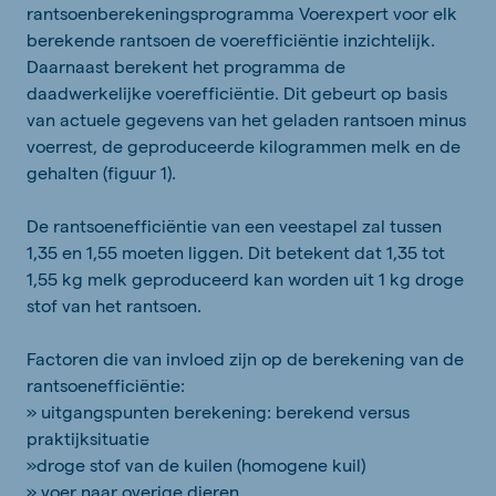
rantsoenberekeningsprogramma Voerexpert voor elk
berekende rantsoen de voerefficiëntie inzichtelijk.
Daarnaast berekent het programma de
daadwerkelijke voerefficiëntie. Dit gebeurt op basis
van actuele gegevens van het geladen rantsoen minus
voerrest, de geproduceerde kilogrammen melk en de
gehalten (figuur 1).
De rantsoenefficiëntie van een veestapel zal tussen
1,35 en 1,55 moeten liggen. Dit betekent dat 1,35 tot
1,55 kg melk geproduceerd kan worden uit 1 kg droge
stof van het rantsoen.
Factoren die van invloed zijn op de berekening van de
rantsoenefficiëntie:
» uitgangspunten berekening: berekend versus
praktijksituatie
»droge stof van de kuilen (homogene kuil)
» voer naar overige dieren