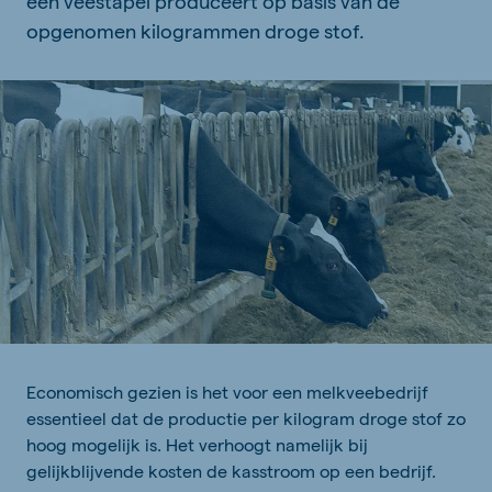
een veestapel produceert op basis van de
opgenomen kilogrammen droge stof.
Economisch gezien is het voor een melkveebedrijf
essentieel dat de productie per kilogram droge stof zo
hoog mogelijk is. Het verhoogt namelijk bij
gelijkblijvende kosten de kasstroom op een bedrijf.