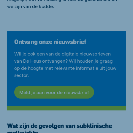
welzijn van de kudde.
Ontvang onze nieuwsbrief
Wil je ook een van de digitale nieuwsbrieven
van De Heus ontvangen? Wij houden je graag
op de hoogte met relevante informatie uit jouw
sector.
Meld je aan voor de nieuwsbrief
Wat zijn de gevolgen van subklinische
melkziekte