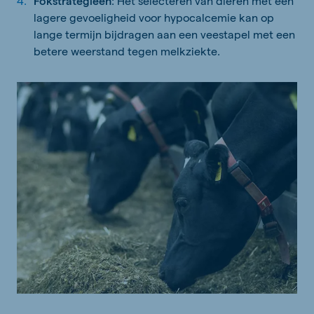
Fokstrategieën
: Het selecteren van dieren met een
lagere gevoeligheid voor hypocalcemie kan op
lange termijn bijdragen aan een veestapel met een
betere weerstand tegen melkziekte.