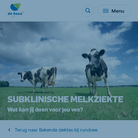
Menu
SUBKLINISCHE MELKZIEKTE
Wat kan jij doen voor jou vee?
Terug naar Bekende ziektes bij rundvee