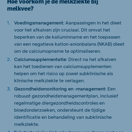
Hoe voorkom je de melkziekte bij
melkvee?
Voedingsmanagement
: Aanpassingen in het dieet
voor het afkalven zijn cruciaal. Dit omvat het
beperken van de kaliuminname en het toepassen
van een negatieve kation-anionbalans (NKAB) dieet
om de calciumopname te optimaliseren.
Calciumsupplementatie
: Direct na het afkalven
kan het toedienen van calciumsupplementen
helpen om het risico op zowel subklinische als
klinische melkziekte te verlagen.
Gezondheidsmonitoring en -management
: Een
robuust gezondheidsmanagementplan, inclusief
regelmatige diergezondheidscontroles en
bloedonderzoeken, ondersteunt de tijdige
identificatie en behandeling van subklinische
melkziekte.