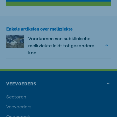
Enkele artikelen over melkziekte
Voorkomen van subklinische
melkziekte leidt tot gezondere
koe
VEEVOEDERS
Sectoren
Veevoeders
Onderzoek