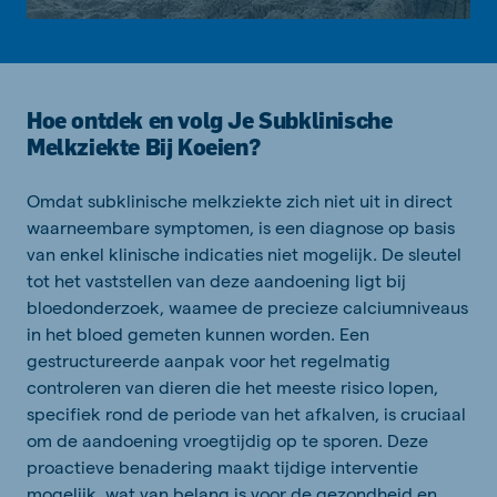
Hoe ontdek en volg Je Subklinische
Melkziekte Bij Koeien?
Omdat subklinische melkziekte zich niet uit in direct
waarneembare symptomen, is een diagnose op basis
van enkel klinische indicaties niet mogelijk. De sleutel
tot het vaststellen van deze aandoening ligt bij
bloedonderzoek, waamee de precieze calciumniveaus
in het bloed gemeten kunnen worden. Een
gestructureerde aanpak voor het regelmatig
controleren van dieren die het meeste risico lopen,
specifiek rond de periode van het afkalven, is cruciaal
om de aandoening vroegtijdig op te sporen. Deze
proactieve benadering maakt tijdige interventie
mogelijk, wat van belang is voor de gezondheid en