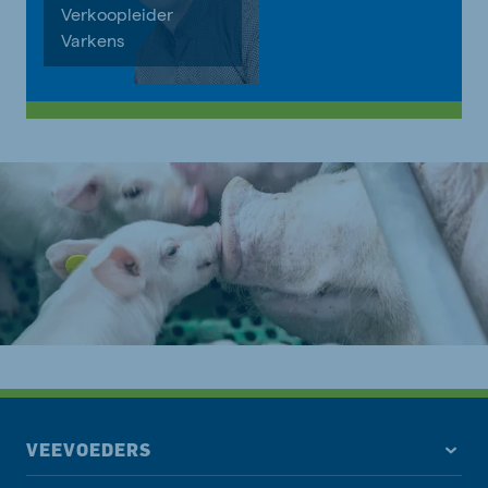
Verkoopleider
Varkens
VEEVOEDERS