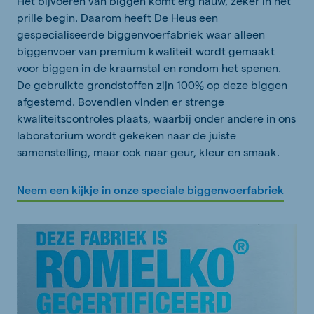
Het bijvoeren van biggen komt erg nauw, zeker in het
prille begin. Daarom heeft De Heus een
gespecialiseerde biggenvoerfabriek waar alleen
biggenvoer van premium kwaliteit wordt gemaakt
voor biggen in de kraamstal en rondom het spenen.
De gebruikte grondstoffen zijn 100% op deze biggen
afgestemd. Bovendien vinden er strenge
kwaliteitscontroles plaats, waarbij onder andere in ons
laboratorium wordt gekeken naar de juiste
samenstelling, maar ook naar geur, kleur en smaak.
Neem een kijkje in onze speciale biggenvoerfabriek