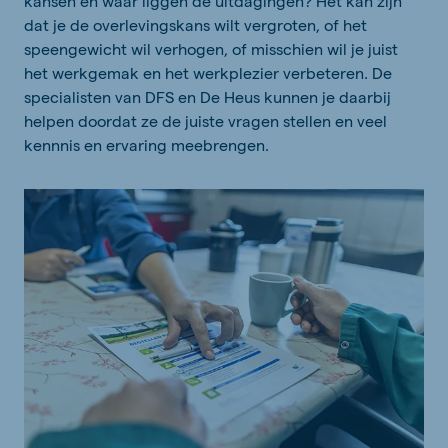
kansen en waar liggen de uitdagingen? Het kan zijn
dat je de overlevingskans wilt vergroten, of het
speengewicht wil verhogen, of misschien wil je juist
het werkgemak en het werkplezier verbeteren. De
specialisten van DFS en De Heus kunnen je daarbij
helpen doordat ze de juiste vragen stellen en veel
kennnis en ervaring meebrengen.