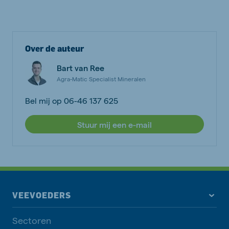
Over de auteur
Bart van Ree
Agra-Matic Specialist Mineralen
Bel mij op 06-46 137 625
Stuur mij een e-mail
VEEVOEDERS
Sectoren