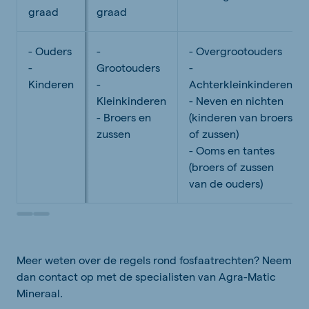
graad
graad
- Ouders
-
- Overgrootouders
-
Grootouders
-
Kinderen
-
Achterkleinkinderen
Kleinkinderen
- Neven en nichten
- Broers en
(kinderen van broers
zussen
of zussen)
- Ooms en tantes
(broers of zussen
van de ouders)
Scroll to Column 2
Scroll to Column 3
Meer weten over de regels rond fosfaatrechten? Neem
dan contact op met de specialisten van Agra-Matic
Mineraal.